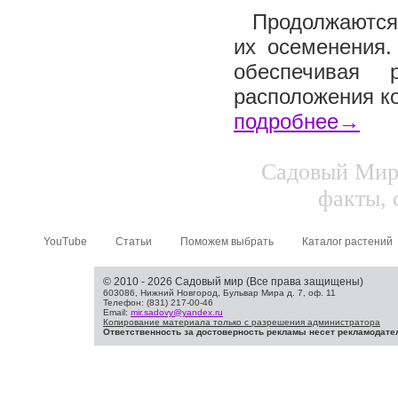
Продолжаются 
их осеменения.
обеспечивая 
расположения ко
подробнее→
Садовый Мир.
факты, 
YouTube
Статьи
Поможем выбрать
Каталог растений
© 2010 - 2026 Садовый мир (Все права защищены)
603086, Нижний Новгород, Бульвар Мира д. 7, оф. 11
Телефон: (831) 217-00-46
Email:
mir.sadovy@yandex.ru
Копирование материала только с разрешения администратора
Ответственность за достоверность рекламы несет рекламодате