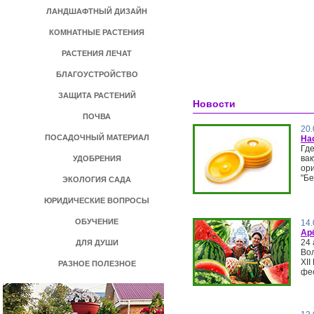
ЛАНДШАФТНЫЙ ДИЗАЙН
КОМНАТНЫЕ РАСТЕНИЯ
РАСТЕНИЯ ЛЕЧАТ
БЛАГОУСТРОЙСТВО
ЗАЩИТА РАСТЕНИЙ
Новости
ПОЧВА
20.
ПОСАДОЧНЫЙ МАТЕРИАЛ
На
Где
вак
УДОБРЕНИЯ
ор
"Бе
ЭКОЛОГИЯ САДА
ЮРИДИЧЕСКИЕ ВОПРОСЫ
ОБУЧЕНИЕ
14.
Ар
24 
ДЛЯ ДУШИ
Вол
ХI
РАЗНОЕ ПОЛЕЗНОЕ
фе