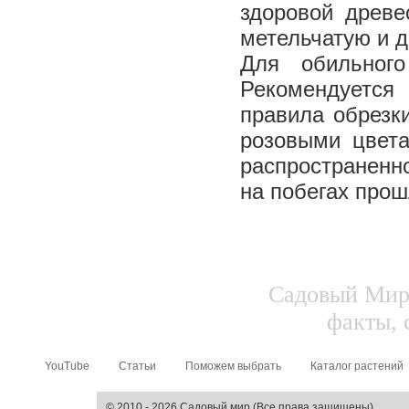
здоровой древе
метельчатую и д
Для обильного
Рекомендуется
правила обрезк
розовыми цвета
распространенн
на побегах прош
Садовый Мир.
факты, 
YouTube
Статьи
Поможем выбрать
Каталог растений
© 2010 - 2026 Садовый мир (Все права защищены)