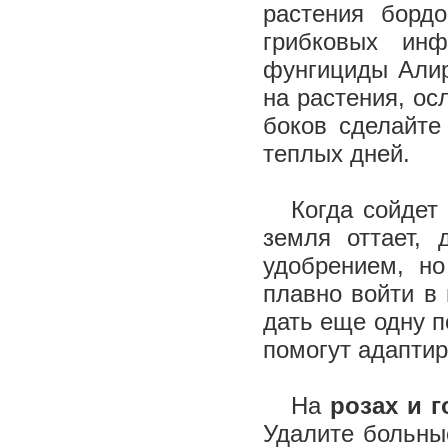
растения борд
грибковых инф
фунгициды Алир
на растения, ос
боков сделайте
теплых дней.
Когда сойдет 
земля оттает,
удобрением, н
плавно войти в
дать еще одну 
помогут адаптир
На
розах и г
Удалите больны