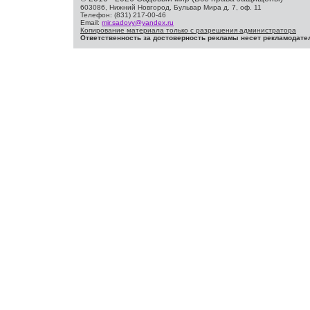
603086, Нижний Новгород, Бульвар Мира д. 7, оф. 11
Телефон: (831) 217-00-46
Email:
mir.sadovy@yandex.ru
Копирование материала только с разрешения администратора
Ответственность за достоверность рекламы несет рекламодате