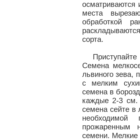
осматриваются 
места выреза
обработкой ра
раскладываются
сорта.
Приступайте 
Семена мелкосе
львиного зева, 
с мелким сухи
семена в борозд
каждые 2-3 см.
семена сейте в 
необходимой 
прожаренным 
семени. Мелкие 