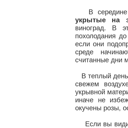
В середине 
укрытые на 
виноград. В 
похолодания до
если они подоп
среде начина
считанные дни м
В теплый день о
свежем воздух
укрывной матер
иначе не избе
окучены розы, 
Если вы видите