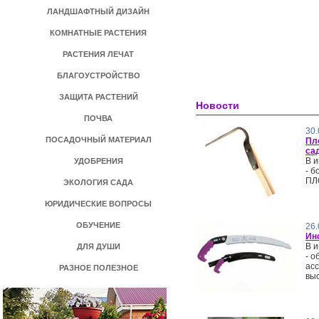
ЛАНДШАФТНЫЙ ДИЗАЙН
КОМНАТНЫЕ РАСТЕНИЯ
РАСТЕНИЯ ЛЕЧАТ
БЛАГОУСТРОЙСТВО
ЗАЩИТА РАСТЕНИЙ
Новости
ПОЧВА
30.
ПОСАДОЧНЫЙ МАТЕРИАЛ
Пл
са
В и
УДОБРЕНИЯ
- 
ПЛ
ЭКОЛОГИЯ САДА
ЮРИДИЧЕСКИЕ ВОПРОСЫ
ОБУЧЕНИЕ
26.
Ин
В и
ДЛЯ ДУШИ
- 
ас
РАЗНОЕ ПОЛЕЗНОЕ
выс