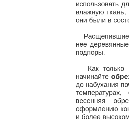
использовать дл
влажную ткань, 
они были в сост
Расщепившиеся 
нее деревянные 
подпоры.
Как только ми
начинайте
обре
до набухания по
температурах,
весенняя обр
оформлению кон
и более высоко