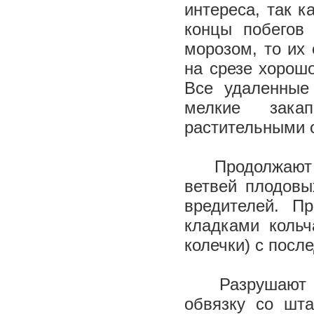
интереса, так 
концы побегов
морозом, то их 
на срезе хорош
Все удаленные
мелкие зака
растительными 
Продолжают 
ветвей плодовы
вредителей. П
кладками кольч
колечки) с
Разрушают пл
обвязку со шта