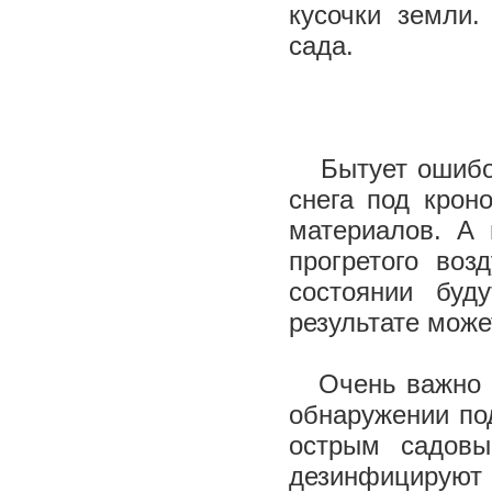
кусочки земли.
сада.
Бытует ошибоч
снега под крон
материалов. А 
прогретого воз
состоянии буд
результате може
Очень важно 
обнаружении по
острым садовы
дезинфицируют