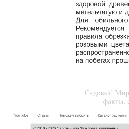
здоровой древе
метельчатую и д
Для обильного
Рекомендуется
правила обрезк
розовыми цвета
распространенн
на побегах прош
Садовый Мир.
факты, 
YouTube
Статьи
Поможем выбрать
Каталог растений
© 2010 - 2026 Садовый мир (Все права защищены)