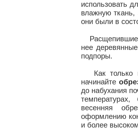
использовать дл
влажную ткань, 
они были в сост
Расщепившиеся 
нее деревянные 
подпоры.
Как только ми
начинайте
обре
до набухания по
температурах,
весенняя обр
оформлению кон
и более высоко