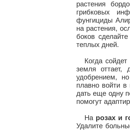
растения борд
грибковых инф
фунгициды Алир
на растения, ос
боков сделайте
теплых дней.
Когда сойдет 
земля оттает,
удобрением, н
плавно войти в
дать еще одну 
помогут адаптир
На
розах и г
Удалите больны