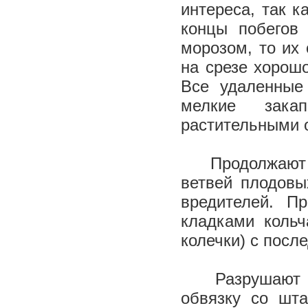
интереса, так 
концы побегов
морозом, то их 
на срезе хорош
Все удаленные
мелкие зака
растительными 
Продолжают 
ветвей плодовы
вредителей. П
кладками кольч
колечки) с
Разрушают пл
обвязку со шта