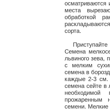
осматриваются 
места выреза
обработкой ра
раскладываются
сорта.
Приступайте 
Семена мелкосе
львиного зева, 
с мелким сухи
семена в борозд
каждые 2-3 см.
семена сейте в 
необходимой 
прожаренным 
семени. Мелкие 