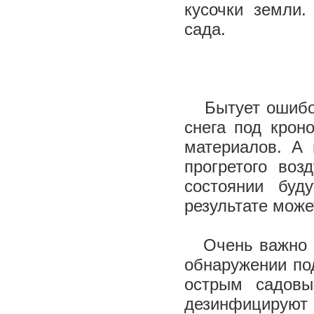
кусочки земли.
сада.
Бытует ошибоч
снега под крон
материалов. А 
прогретого воз
состоянии буд
результате може
Очень важно 
обнаружении по
острым садовы
дезинфицируют