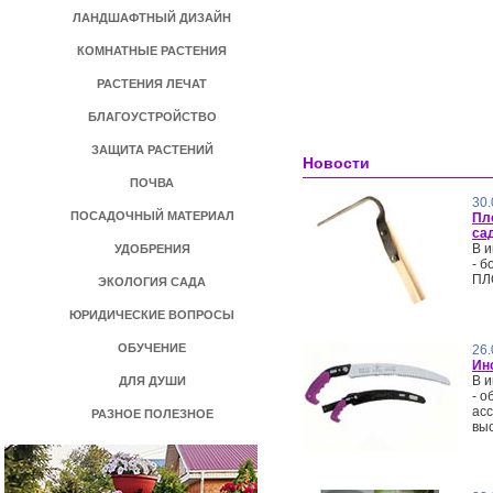
ЛАНДШАФТНЫЙ ДИЗАЙН
КОМНАТНЫЕ РАСТЕНИЯ
РАСТЕНИЯ ЛЕЧАТ
БЛАГОУСТРОЙСТВО
ЗАЩИТА РАСТЕНИЙ
Новости
ПОЧВА
30.
ПОСАДОЧНЫЙ МАТЕРИАЛ
Пл
са
В и
УДОБРЕНИЯ
- 
ПЛ
ЭКОЛОГИЯ САДА
ЮРИДИЧЕСКИЕ ВОПРОСЫ
ОБУЧЕНИЕ
26.
Ин
В и
ДЛЯ ДУШИ
- 
ас
РАЗНОЕ ПОЛЕЗНОЕ
выс