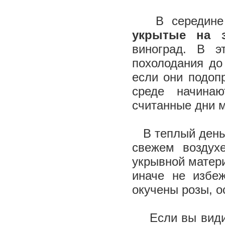
В середине 
укрытые на 
виноград. В 
похолодания до
если они подоп
среде начина
считанные дни м
В теплый день о
свежем воздух
укрывной матер
иначе не избе
окучены розы, 
Если вы видите