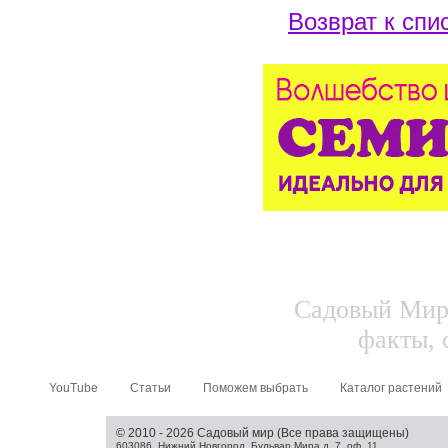
Возврат к спи
Садовый Мир.
факты, 
YouTube
Статьи
Поможем выбрать
Каталог растений
© 2010 - 2026 Садовый мир (Все права защищены)
603086, Нижний Новгород, Бульвар Мира д. 7, оф. 11