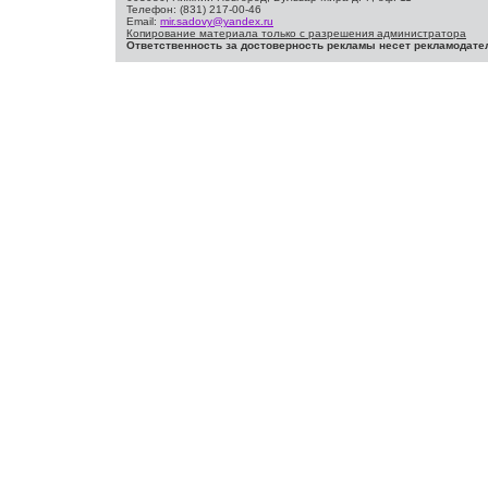
Телефон: (831) 217-00-46
Email:
mir.sadovy@yandex.ru
Копирование материала только с разрешения администратора
Ответственность за достоверность рекламы несет рекламодате