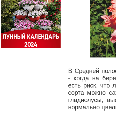
В Средней поло
- когда на бер
есть риск, что 
сорта можно са
гладиолусы, вы
нормально цвел