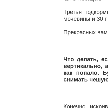
Третья подкормк
мочевины и 30 г
Прекрасных вам
Что делать, е
вертикально, 
как попало. 
снимать чешую
Конечно, искри