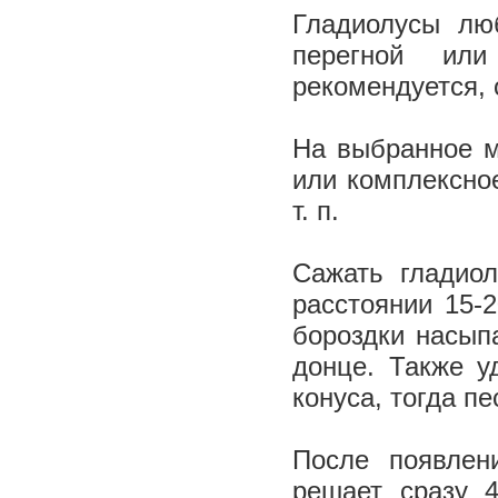
Гладиолусы лю
перегной или
рекомендуется, 
На выбранное м
или комплексно
т. п.
Сажать гладиол
расстоянии 15-
бороздки насып
донце. Также у
конуса, тогда п
После появлен
решает сразу 4