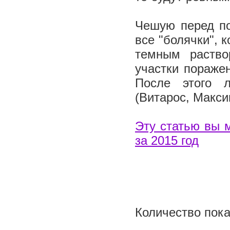
Чешую перед по
все "болячки", 
темным раство
участки пораже
После этого 
(Витарос, Макс
Эту статью вы 
за 2015 год
Количество пока