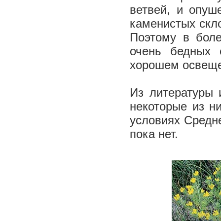
ветвей, и опуш
каменистых скло
Поэтому в боле
очень бедных 
хорошем освеще
Из литературы 
некоторые из н
условиях Средн
пока нет.