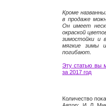
Кроме названны
в продаже мож
Он имеет неск
окраской цвето
зимостойки и 
мягкие зимы 
погибают.
Эту статью вы 
за 2017 год
Количество пока
Автор: И. Л. Ми