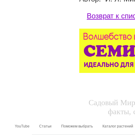
Возврат к спи
Садовый Мир.
факты, 
YouTube
Статьи
Поможем выбрать
Каталог растений