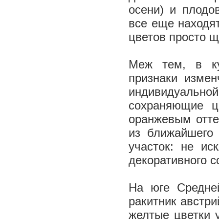
осени) и плодо
все еще находя
цветов просто 
Меж тем, в ку
признаки измен
индивидуальной 
сохраняющие ц
оранжевым отте
из ближайшего 
участок: не ис
декоративного с
На юге Средне
ракитник австрий
желтые цветки 