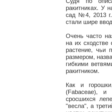
Судя по опис
ракитниках. У 
сад №4, 2013 г.
стали шире ввод
Очень часто на
на их сходстве 
растение, чьи 
размером, назва
гибкими ветвям
ракитником.
Как и горошки
(Fabaceae), и
сросшихся лепе
"весла", а трети