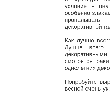
условие - она
особенно злака
пропалывать,
декоративной га
Как лучше всег
Лучше всего 
декоративными
смотрятся раки
однолетних дек
Попробуйте выр
весной очень ук