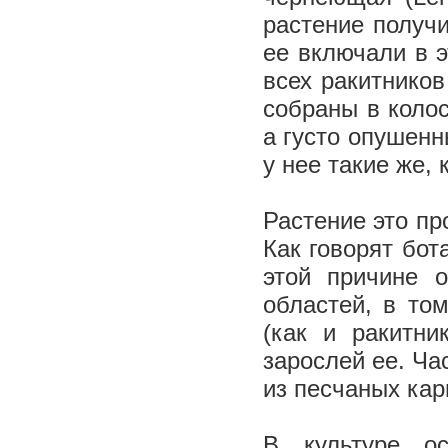
растение получ
ее включали в 
всех ракитников
собраны в колос
а густо опушенн
у нее такие же, 
Растение это пр
Как говорят бот
этой причине 
областей, в то
(как и ракитни
зарослей ее. Ча
из песчаных кар
В культуре ос