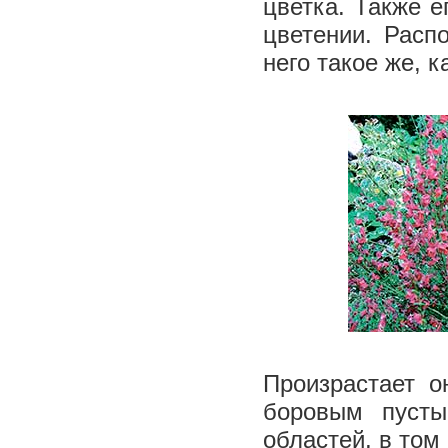
цветка. Также е
цветении. Расп
него такое же, 
Произрастает о
боровым пусты
областей, в том