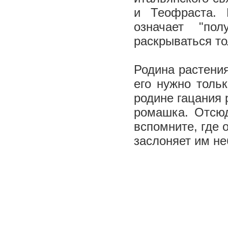
и Теофраста. 
означает "по
раскрываться то
Родина растения
его нужно толь
родине гацания 
ромашка. Отсю
вспомните, где 
заслоняет им н