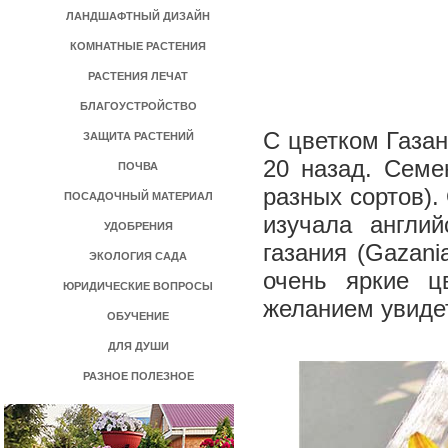
ЛАНДШАФТНЫЙ ДИЗАЙН
КОМНАТНЫЕ РАСТЕНИЯ
РАСТЕНИЯ ЛЕЧАТ
БЛАГОУСТРОЙСТВО
С цветком Газа
ЗАЩИТА РАСТЕНИЙ
20 назад. Семе
ПОЧВА
разных сортов).
ПОСАДОЧНЫЙ МАТЕРИАЛ
изучала англий
УДОБРЕНИЯ
газания (Gazan
ЭКОЛОГИЯ САДА
очень яркие ц
ЮРИДИЧЕСКИЕ ВОПРОСЫ
желанием увиде
ОБУЧЕНИЕ
ДЛЯ ДУШИ
РАЗНОЕ ПОЛЕЗНОЕ