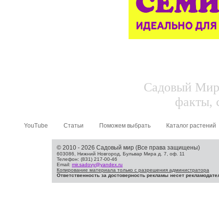
Садовый Мир.
факты, 
YouTube
Статьи
Поможем выбрать
Каталог растений
© 2010 - 2026 Садовый мир (Все права защищены)
603086, Нижний Новгород, Бульвар Мира д. 7, оф. 11
Телефон: (831) 217-00-46
Email:
mir.sadovy@yandex.ru
Копирование материала только с разрешения администратора
Ответственность за достоверность рекламы несет рекламодате