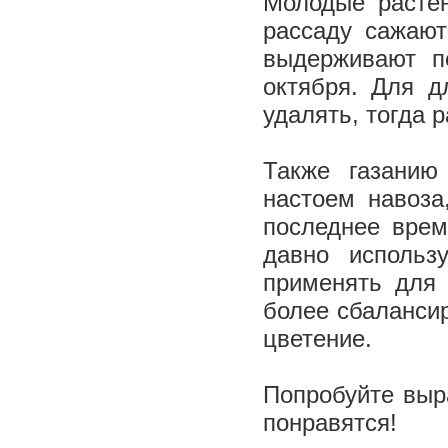
Молодые растен
рассаду сажают
выдерживают п
октября. Для д
удалять, тогда 
Также газанию
настоем навоза
последнее врем
давно использ
применять для 
более сбалансир
цветение.
Попробуйте выр
понравятся!