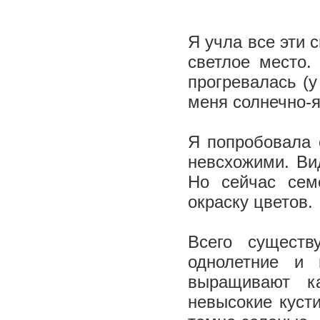
Я учла все эти 
светлое место.
прогревалась (у
меня солнечно-
Я попробовала 
невсхожими. Ви
Но сейчас сем
окраску цветов.
Всего существ
однолетние и
выращивают к
невысокие кусти