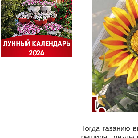
Тогда газанию в
решила раздел