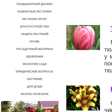
ЛАНДШАФТНЫЙ ДИЗАЙН
КОМНАТНЫЕ РАСТЕНИЯ
РАСТЕНИЯ ЛЕЧАТ
БЛАГОУСТРОЙСТВО
ЗАЩИТА РАСТЕНИЙ
ПОЧВА
тю
ПОСАДОЧНЫЙ МАТЕРИАЛ
у 
УДОБРЕНИЯ
по
ЭКОЛОГИЯ САДА
тю
ЮРИДИЧЕСКИЕ ВОПРОСЫ
ОБУЧЕНИЕ
ДЛЯ ДУШИ
РАЗНОЕ ПОЛЕЗНОЕ
чи