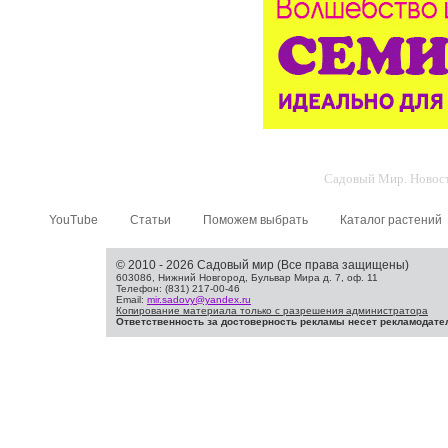
Садовый Мир. Новости
YouTube
Статьи
Поможем выбрать
Каталог растений
© 2010 - 2026 Садовый мир (Все права защищены)
603086, Нижний Новгород, Бульвар Мира д. 7, оф. 11
Телефон: (831) 217-00-46
Email:
mir.sadovy@yandex.ru
Копирование материала только с разрешения администратора
Ответственность за достоверность рекламы несет рекламодате