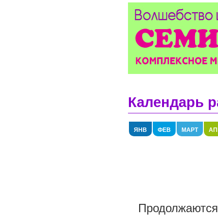
Календарь р
ЯНВ
ФЕВ
МАРТ
АП
Продолжаются 