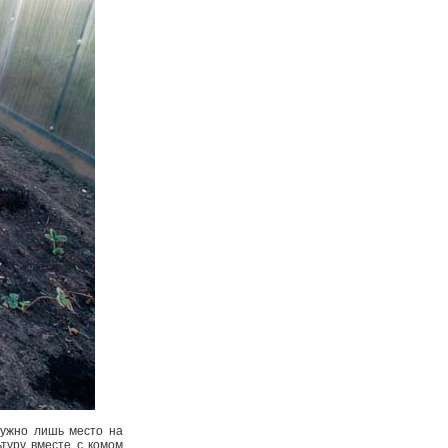
Нужно лишь место на
ьтуру вместе с комом