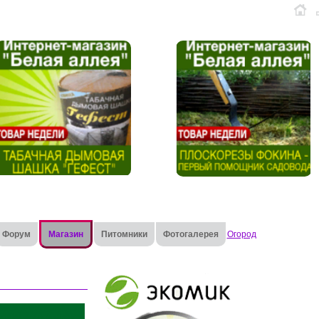
Форум
Магазин
Питомники
Фотогалерея
Огород