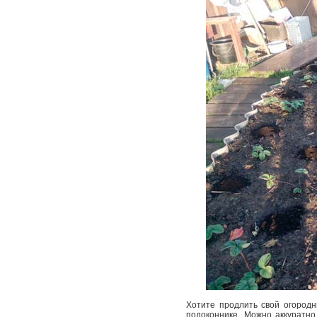
Хотите продлить свой огородн
подоконнике. Можно аккуратно