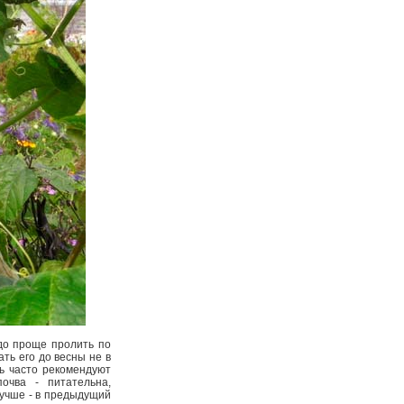
здо проще пролить по
ть его до весны не в
нь часто рекомендуют
очва - питательна,
лучше - в предыдущий