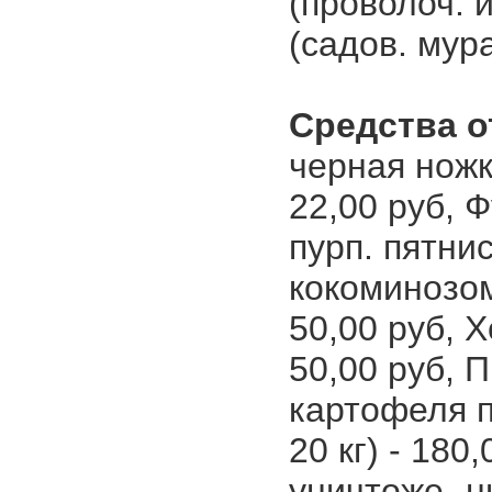
(проволоч. и
(садов. мура
Средства о
черная ножка
22,00 руб, 
пурп. пятнис
кокоминозом
50,00 руб, Х
50,00 руб, 
картофеля п
20 кг) - 180
уничтоже- н