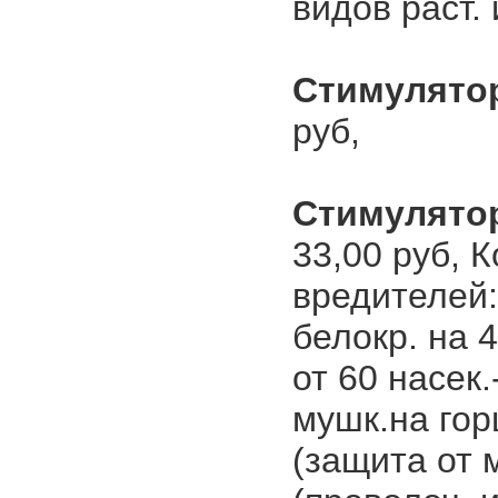
видов раст. 
Стимулято
руб,
Стимулято
33,00 руб, 
вредителей:
белокр. на 4
от 60 насек.
мушк.на горш
(защита от 