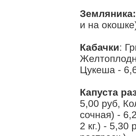
Земляника
и на окошке)
Кабачки
: Г
Желтоплодны
Цукеша - 6,
Капуста ра
5,00 руб, К
сочная) - 6
2 кг.) - 5,3