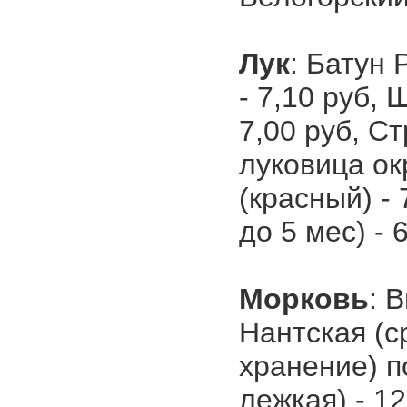
Лук
: Батун 
- 7,10 руб, 
7,00 руб, С
луковица ок
(красный) -
до 5 мес) - 
Морковь
: 
Нантская (с
хранение) п
лежкая) - 1