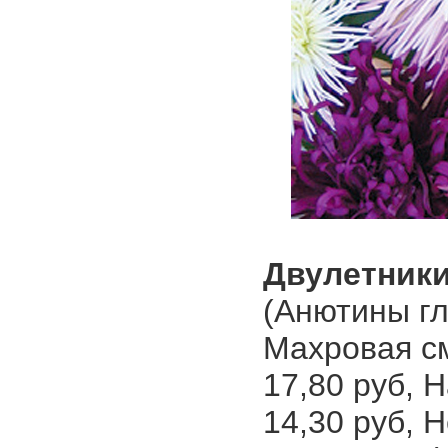
Двулетник
(Анютины гл
Махровая см
17,80 руб, 
14,30 руб, Н