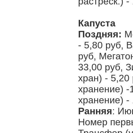
растреск.) -
Капуста
Поздняя:
М
- 5,80 руб, 
руб, Мегатон
33,00 руб, З
хран) - 5,20
хранение) -1
хранение) - 
Ранняя
: Ию
Номер первый