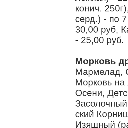
конич. 250г)
серд.) - по 
30,00 руб, К
- 25,00 руб.
Морковь др
Мармелад, С
Морковь на 
Осени, Детс
Засолочный 
ский Корнишо
Изящный (ра