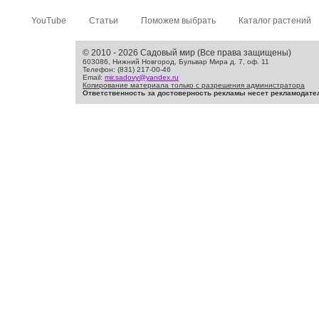
YouTube
Статьи
Поможем выбрать
Каталог растений
© 2010 - 2026 Садовый мир (Все права защищены)
603086, Нижний Новгород, Бульвар Мира д. 7, оф. 11
Телефон: (831) 217-00-46
Email:
mir.sadovy@yandex.ru
Копирование материала только с разрешения администратора
Ответственность за достоверность рекламы несет рекламодате