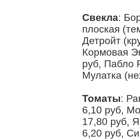
Свекла
: Бо
плоская (те
Детройт (кру
Кормовая Эк
руб, Пабло F
Мулатка (не
Томаты
: Ра
6,10 руб, Мо
17,80 руб, Я
6,20 руб, С