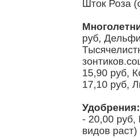
Шток Роза (с
Многолетн
руб, Дельфи
Тысячелистн
зонтиков.соц
15,90 руб, 
17,10 руб, 
Удобрения:
- 20,00 руб,
видов раст) 