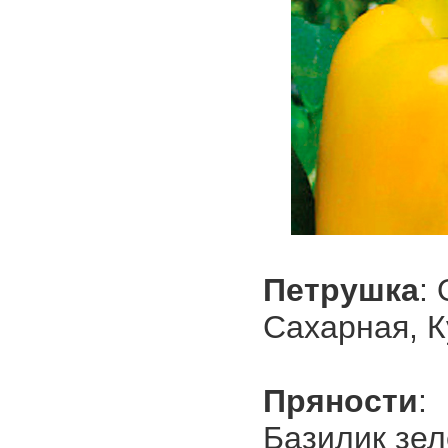
Петрушка
:
Сахарная, К
Пряности
:
Базилик зел