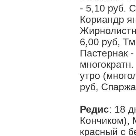
- 5,10 руб. 
Кориандр ян
Жирнолистны
6,00 руб, Т
Пастернак -
многократн.
утро (многол
руб, Спаржа
Редис
: 18 д
Кончиком), 
красный с б