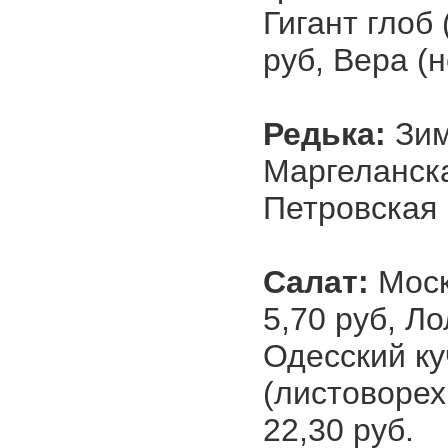
Гигант глоб 
руб, Вера (н
Редька:
Зим
Маргеланская
Петровская 
Салат:
Моск
5,70 руб, Ло
Одесский куч
(листоворех.
22,30 руб.