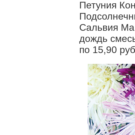
Петуния Кон
Подсолнечн
Сальвия Маг
дождь смесь
по 15,90 ру