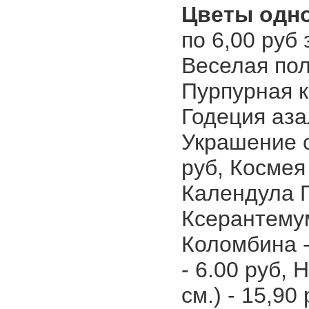
Цветы одно
по 6,00 руб
Веселая пол
Пурпурная к
Годеция аза
Украшение с
руб, Космея
Календула Г
Ксерантемум
Коломбина -
- 6.00 руб, 
см.) - 15,90