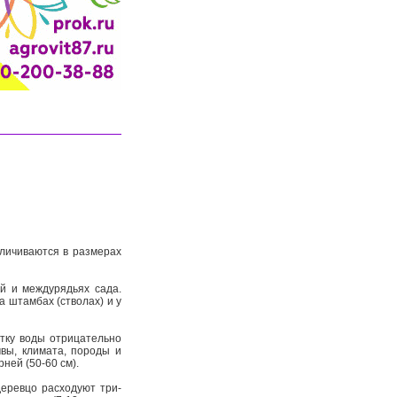
личиваются в размерах
й и междурядьях сада.
 штамбах (стволах) и у
тку воды отрицательно
вы, климата, породы и
ней (50-60 см).
еревцо расходуют три-