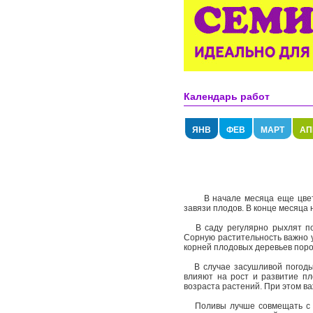
Календарь работ
ЯНВ
ФЕВ
МАРТ
АП
В начале месяца еще цветет 
завязи плодов. В конце месяца 
В саду регулярно рыхлят поч
Сорную растительность важно у
корней плодовых деревьев поро
В случае засушливой погоды п
влияют на рост и развитие пл
возраста растений. При этом в
Поливы лучше совмещать с жи