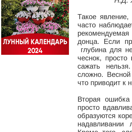
Н.Д.
Такое явление,
часто наблюдае
рекомендуемая 
донца. Если пр
глубина для не
чеснок, просто
сажать нельзя
сложно. Весной
что приводит к 
Вторая ошибка 
просто вдавлив
образуются коре
надавливании 