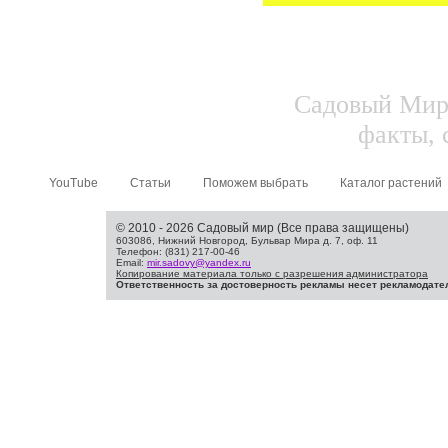
Садовый Мир.
факты, 
YouTube
Статьи
Поможем выбрать
Каталог растений
© 2010 - 2026 Садовый мир (Все права защищены)
603086, Нижний Новгород, Бульвар Мира д. 7, оф. 11
Телефон: (831) 217-00-46
Email:
mir.sadovy@yandex.ru
Копирование материала только с разрешения администратора
Ответственность за достоверность рекламы несет рекламодате