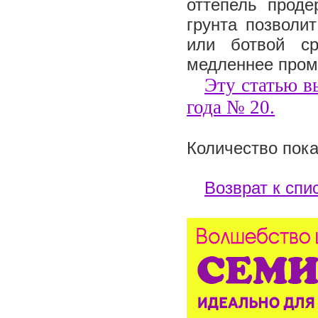
оттепель проде
грунта позволи
или ботвой с
медленнее про
Эту статью в
года №
20
.
Количество пока
Возврат к спи