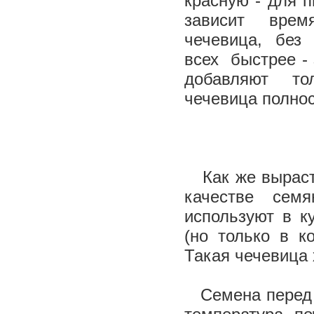
красную - для 
зависит врем
чечевица, без 
всех быстрее - 
добавляют то
чечевица полнос
Как же вырасти
качестве сем
используют в к
(но только в ко
Такая чечевица
Семена перед п