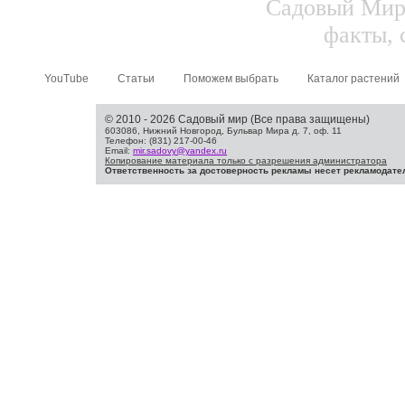
Садовый Мир.
факты, 
YouTube
Статьи
Поможем выбрать
Каталог растений
© 2010 - 2026 Садовый мир (Все права защищены)
603086, Нижний Новгород, Бульвар Мира д. 7, оф. 11
Телефон: (831) 217-00-46
Email:
mir.sadovy@yandex.ru
Копирование материала только с разрешения администратора
Ответственность за достоверность рекламы несет рекламодате