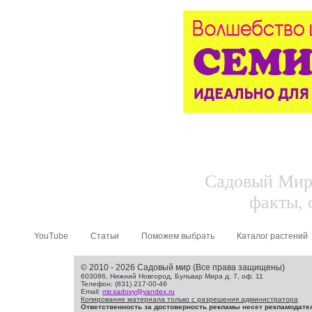
Садовый Мир.
факты, 
YouTube
Статьи
Поможем выбрать
Каталог растений
© 2010 - 2026 Садовый мир (Все права защищены)
603086, Нижний Новгород, Бульвар Мира д. 7, оф. 11
Телефон: (831) 217-00-46
Email:
mir.sadovy@yandex.ru
Копирование материала только с разрешения администратора
Ответственность за достоверность рекламы несет рекламодате