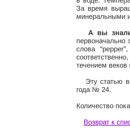
в воде. Темпер
За время выращ
минеральными и
А вы зна
первоначально зв
слова “pepper”
соответственно
течением веков 
Эту статью вы 
года № 24.
Количество пока
Возврат к спи