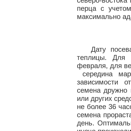
северо-востока 
перца с учетом
максимально ад
Дату посева 
теплицы. Для 
февраля, для ве
середина мар
зависимости о
семена дружно 
или других сред
не более 36 час
семена прораст
день. Оптимальн