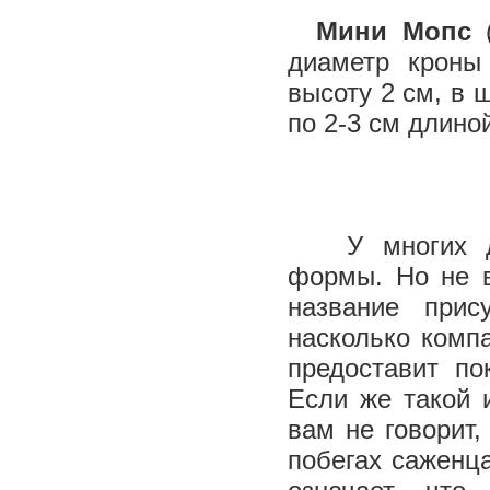
Мини Мопс
(
диаметр кроны
высоту 2 см, в 
по 2-3 см длино
У многих дек
формы. Но не в
название прис
насколько комп
предоставит по
Если же такой 
вам не говорит,
побегах саженц