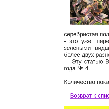
серебристая по
- это уже “пер
зелеными вида
более двух раз
Эту статью Вы
года № 4.
Количество пока
Возврат к спи