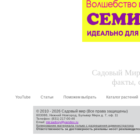
Садовый Мир.
факты, 
YouTube
Статьи
Поможем выбрать
Каталог растений
© 2010 - 2026 Садовый мир (Все права защищены)
603086, Нижний Новгород, Бульвар Мира д. 7, оф. 11
Телефон: (831) 217-00-46
Email:
mir.sadovy@yandex.ru
Копирование материала только с разрешения администратора
Ответственность за достоверность рекламы несет рекламодате