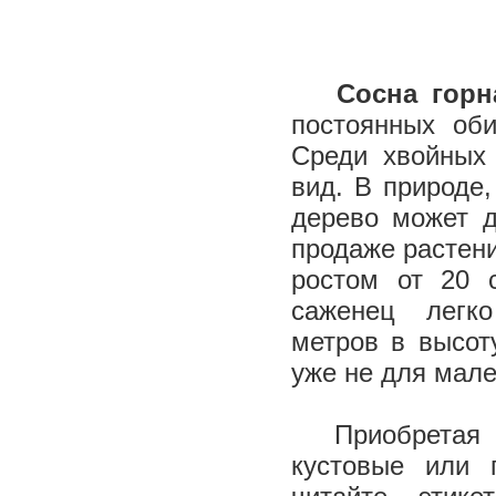
Сосна гор
постоянных оби
Среди хвойных 
вид. В природе,
дерево может д
продаже растени
ростом от 20 
саженец легк
метров в высот
уже не для мал
Приобретая с
кустовые или 