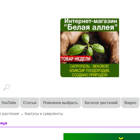
YouTube
Статьи
Поможем выбрать
Каталог растений
Видео
 растения
→
Кактусы и суккуленты
нца