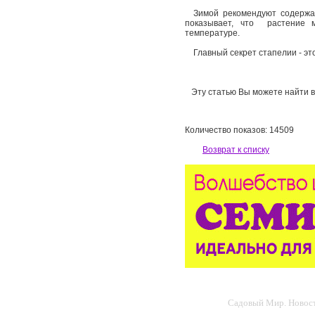
Зимой рекомендуют содержат
показывает, что растение 
температуре.
Главный секрет стапелии - эт
Эту статью Вы можете найти в 
Количество показов: 14509
Возврат к списку
Садовый Мир. Новости