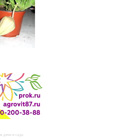
 дачи и сада.