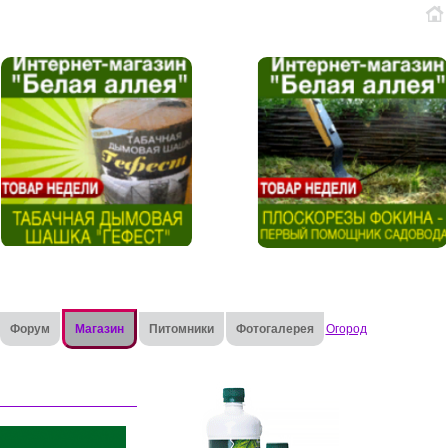
Форум
Магазин
Питомники
Фотогалерея
Огород