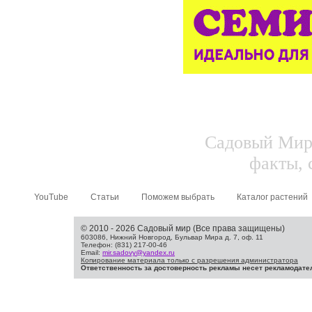
Садовый Мир.
факты, 
YouTube
Статьи
Поможем выбрать
Каталог растений
© 2010 - 2026 Садовый мир (Все права защищены)
603086, Нижний Новгород, Бульвар Мира д. 7, оф. 11
Телефон: (831) 217-00-46
Email:
mir.sadovy@yandex.ru
Копирование материала только с разрешения администратора
Ответственность за достоверность рекламы несет рекламодате