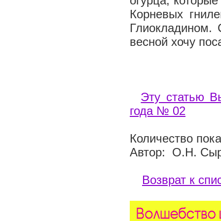
огурца, которые
Корневых гниле
Глиокладином. 
весной хочу пос
Эту статью В
года № 02
Количество пока
Автор: О.Н. Сы
Возврат к спи