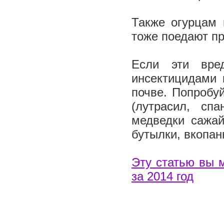
Также огурцам 
тоже поедают пр
Если эти вре
инсектицидами 
почве. Попробу
(лутрасил, сп
медведки сажай
бутылки, вкопа
Эту статью вы 
за 2014 год