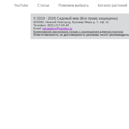
YouTube
Статьи
Поможем выбрать
Каталог растений
© 2010 - 2026 Садовый мир (Все права защищены)
603086, Нижний Новгород, Бульвар Мира д. 7, оф. 11
Телефон: (831) 217-00-46
Email:
mir.sadovy@yandex.ru
Копирование материала только с разрешения администратора
Ответственность за достоверность рекламы несет рекламодате