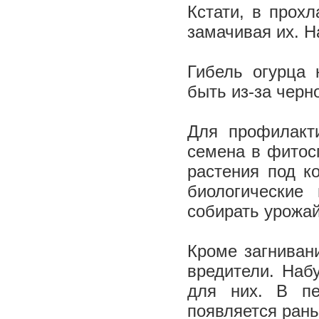
Кстати, в прох
замачивая их. 
Гибель огурца 
быть из-за черн
Для профилакт
семена в фитос
растения под к
биологические
собирать урожа
Кроме загниван
вредители. Наб
для них. В пе
появляется рань