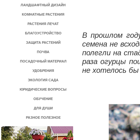
ЛАНДШАФТНЫЙ ДИЗАЙН
КОМНАТНЫЕ РАСТЕНИЯ
РАСТЕНИЯ ЛЕЧАТ
В прошлом год
БЛАГОУСТРОЙСТВО
семена не всхо
ЗАЩИТА РАСТЕНИЙ
полегли на ста
ПОЧВА
раза огурцы по
ПОСАДОЧНЫЙ МАТЕРИАЛ
не хотелось бы
УДОБРЕНИЯ
ЭКОЛОГИЯ САДА
ЮРИДИЧЕСКИЕ ВОПРОСЫ
ОБУЧЕНИЕ
ДЛЯ ДУШИ
РАЗНОЕ ПОЛЕЗНОЕ