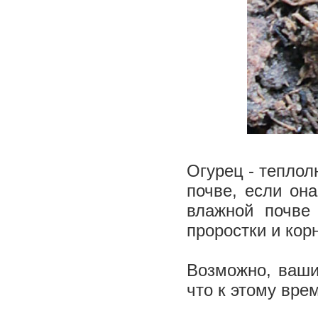
Огурец - теплол
почве, если она
влажной почве 
проростки и кор
Возможно, ваши
что к этому вре