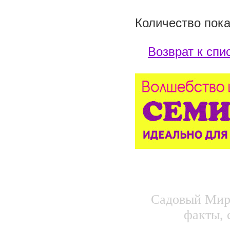
Количество пока
Возврат к спи
Садовый Мир.
факты, 