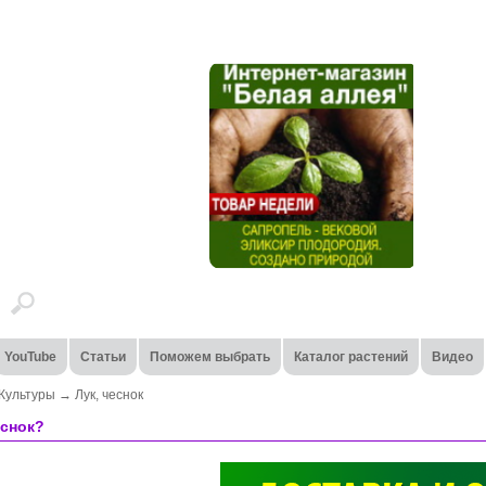
YouTube
Статьи
Поможем выбрать
Каталог растений
Видео
Культуры
→
Лук, чеснок
еснок?