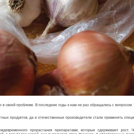
 в своей проблеме. В последние годы к нам не раз обращались с вопросом: 
ртных продуктов, да и отечественные производители стали применять спе
еждевременного прорастания препаратами, которые сдерживают рост. Ч