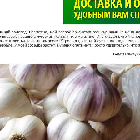
>
ющий садовод. Возможно, мой вопрос покажется вам смешным. У меня не 
 впервые посадила луковицы. Купила их в магазине. Мне сказали, что "на пе
лые, а листья так и не выросли. Я решила, что мой лук попал под замороз
еврале. У моей соседки растет, а у меня опять нет! Просто удивительно. Что 
Ольга Григорь