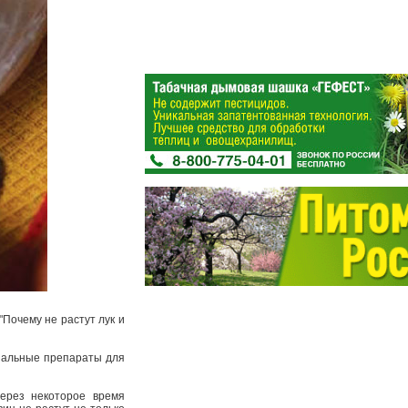
"Почему не растут лук и
циальные препараты для
ерез некоторое время