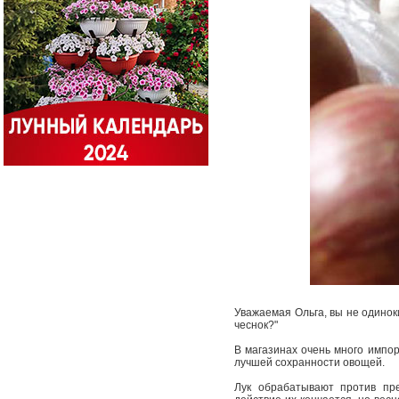
Уважаемая Ольга, вы не одиноки
чеснок?"
В магазинах очень много импо
лучшей сохранности овощей.
Лук обрабатывают против пр