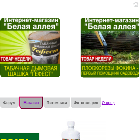
Форум
Магазин
Питомники
Фотогалерея
Огород