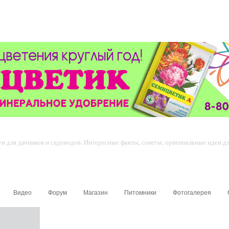
 для дачников и садоводов. Интересные факты, советы, оригинальные идеи для
Видео
Форум
Магазин
Питомники
Фотогалерея