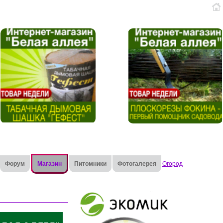
Форум
Магазин
Питомники
Фотогалерея
Огород