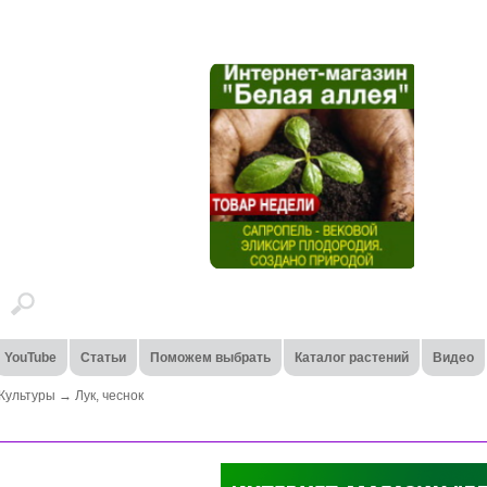
YouTube
Статьи
Поможем выбрать
Каталог растений
Видео
Культуры
→
Лук, чеснок