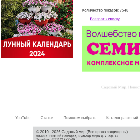
Количество показов: 7548
Возврат к списку
Садовый Мир. Новости
YouTube
Статьи
Поможем выбрать
Каталог растений
© 2010 - 2026 Садовый мир (Все права защищены)
603086, Нижний Новгород, Бульвар Мира д. 7, оф. 11
Телефон: (831) 217-00-46