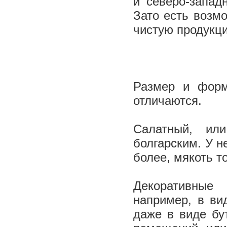
и северо-запад
Зато есть возм
чистую продукц
Размер и форм
отличаются.
Салатный, ил
болгарским. У н
более, мякоть то
Декоративные
например, в ви
даже в виде бу