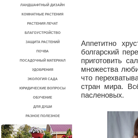
ЛАНДШАФТНЫЙ ДИЗАЙН
КОМНАТНЫЕ РАСТЕНИЯ
РАСТЕНИЯ ЛЕЧАТ
БЛАГОУСТРОЙСТВО
Аппетитно хру
ЗАЩИТА РАСТЕНИЙ
болгарский пер
ПОЧВА
приготовить са
ПОСАДОЧНЫЙ МАТЕРИАЛ
множества люби
УДОБРЕНИЯ
что перехватыв
ЭКОЛОГИЯ САДА
стран мира. Вс
ЮРИДИЧЕСКИЕ ВОПРОСЫ
пасленовых.
ОБУЧЕНИЕ
ДЛЯ ДУШИ
РАЗНОЕ ПОЛЕЗНОЕ