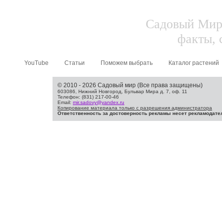
Садовый Мир.
факты, 
YouTube
Статьи
Поможем выбрать
Каталог растений
© 2010 - 2026 Садовый мир (Все права защищены)
603086, Нижний Новгород, Бульвар Мира д. 7, оф. 11
Телефон: (831) 217-00-46
Email:
mir.sadovy@yandex.ru
Копирование материала только с разрешения администратора
Ответственность за достоверность рекламы несет рекламодате