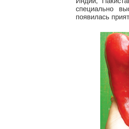
Индии, Пакиста
специально вы
появилась прият