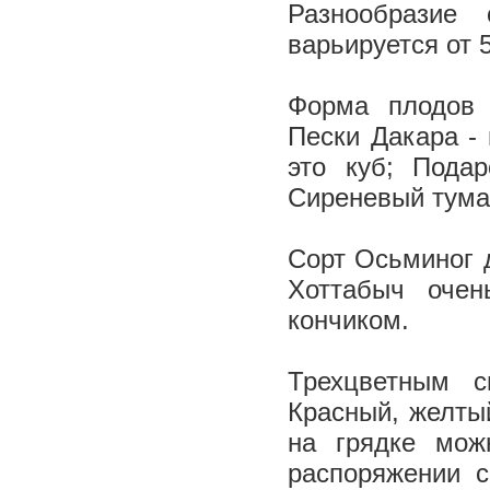
Разнообразие
варьируется от 
Форма плодов 
Пески Дакара - 
это куб; Пода
Сиреневый тума
Сорт Осьминог 
Хоттабыч оче
кончиком.
Трехцветным с
Красный, желты
на грядке мож
распоряжении с