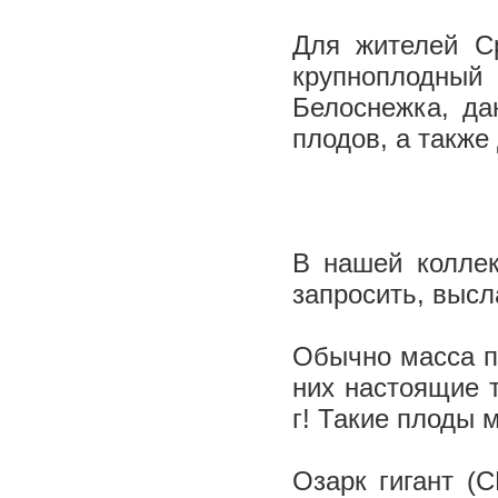
Для жителей Ср
крупноплодный
Белоснежка, да
плодов, а также
В нашей коллек
запросить, высл
Обычно масса пе
них настоящие 
г! Такие плоды 
Озарк гигант (