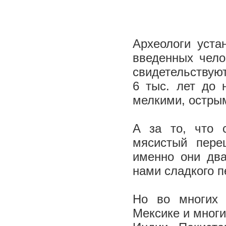
Археологи уста
введенных чело
свидетельствуют
6 тыс. лет до
мелкими, острым
А за то, что 
мясистый пере
именно они два
нами сладкого п
Но во многих 
Мексике и многи