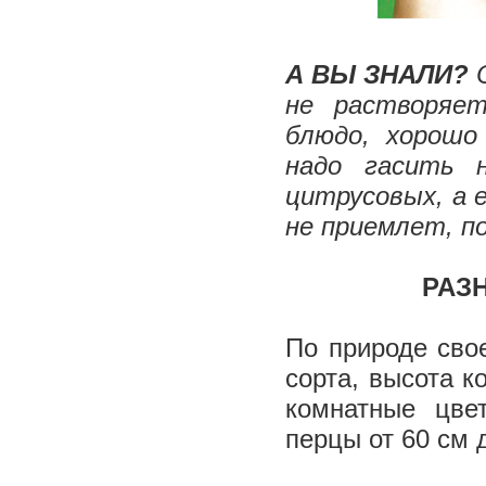
А ВЫ ЗНАЛИ?
не растворяет
блюдо, хорошо
надо гасить 
цитрусовых, а 
не приемлет, п
РАЗ
По природе сво
сорта, высота к
комнатные цве
перцы от 60 см 