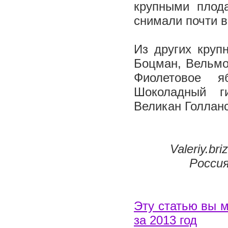
крупными плода
снимали почти в
Из других круп
Боцман, Вельмо
Фиолетовое я
Шоколадный ги
Великан Голланс
Valeriy.b
Россия
Эту статью вы м
за 2013 год