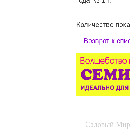
года № 14.
Количество пока
Возврат к спи
Садовый Мир.