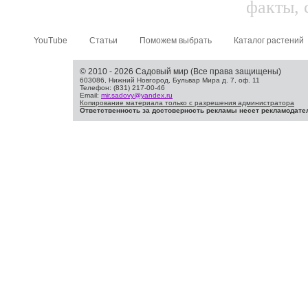
факты, 
YouTube
Статьи
Поможем выбрать
Каталог растений
© 2010 - 2026 Садовый мир (Все права защищены)
603086, Нижний Новгород, Бульвар Мира д. 7, оф. 11
Телефон: (831) 217-00-46
Email:
mir.sadovy@yandex.ru
Копирование материала только с разрешения администратора
Ответственность за достоверность рекламы несет рекламодате