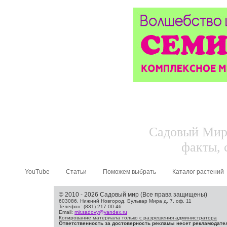
Садовый Мир.
факты, 
YouTube
Статьи
Поможем выбрать
Каталог растений
© 2010 - 2026 Садовый мир (Все права защищены)
603086, Нижний Новгород, Бульвар Мира д. 7, оф. 11
Телефон: (831) 217-00-46
Email:
mir.sadovy@yandex.ru
Копирование материала только с разрешения администратора
Ответственность за достоверность рекламы несет рекламодате