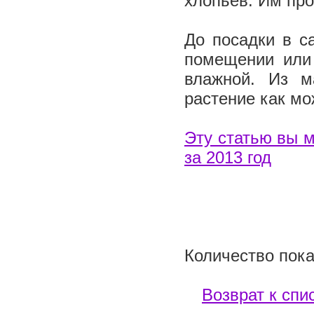
хлопьев. Им про
До посадки в с
помещении или
влажной. Из м
растение как м
Эту статью вы м
за 2013 год
Количество пока
Возврат к спи