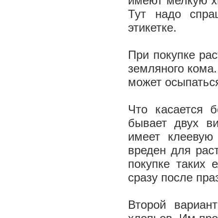
имеют мелкую х
Тут надо спра
этикетке.
При покупке ра
земляного кома.
может осыпатьс
Что касается б
бывает двух в
имеет клеевую
вреден для раст
покупке таких 
сразу после пра
Второй вариан