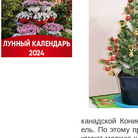
канадской Кони
ель. По этому п