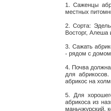
1. Саженцы абр
местных питомн
2. Сорта: Эдел
Восторг, Алеша 
3. Сажать абрик
- рядом с домом
4. Почва должна
для абрикосов.
абрикос на холм
5. Для хорошег
абрикоса из на
маньчжурский, к