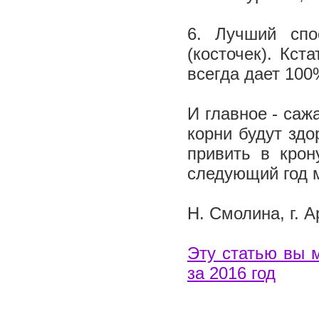
6. Лучший спо
(косточек). Кст
всегда дает 100
И главное - саж
корни будут здо
привить в крон
следующий год 
Н. Смолина, г. 
Эту статью вы 
за 2016 год