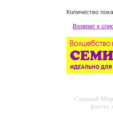
Количество пока
Возврат к спи
Садовый Мир.
факты, 