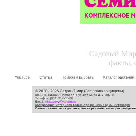
Садовый Мир.
факты, 
YouTube
Статьи
Поможем выбрать
Каталог растений
© 2010 - 2026 Садовый мир (Все права защищены)
603086, Нижний Новгород, Бульвар Мира д. 7, оф. 11
Телефон: (831) 217-00-46
Email:
mir.sadovy@yandex.ru
Копирование материала только с разрешения администратора
Ответственность за достоверность рекламы несет рекламодате