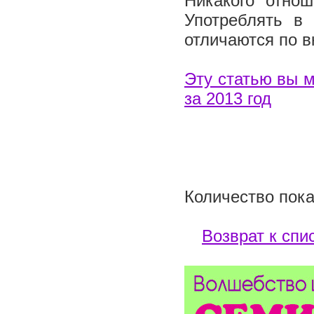
Никакого отнош
Употреблять в
отличаются по вк
Эту статью вы м
за 2013 год
Количество пока
Возврат к спи