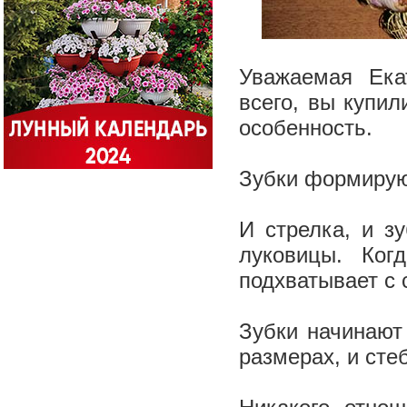
Уважаемая Ека
всего, вы купил
особенность.
Зубки формирую
И стрелка, и з
луковицы. Ког
подхватывает с 
Зубки начинают
размерах, и сте