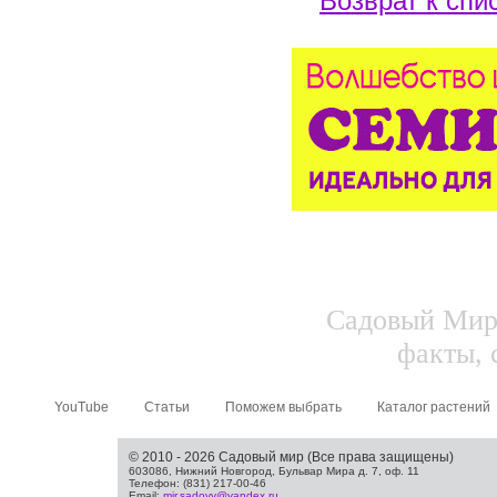
Возврат к спи
Садовый Мир.
факты, 
YouTube
Статьи
Поможем выбрать
Каталог растений
© 2010 - 2026 Садовый мир (Все права защищены)
603086, Нижний Новгород, Бульвар Мира д. 7, оф. 11
Телефон: (831) 217-00-46
Email:
mir.sadovy@yandex.ru