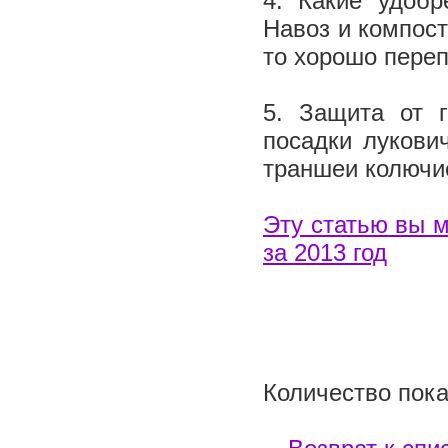
4. Какие удобр
Навоз и компост
то хорошо переп
5. Защита от 
посадки лукович
траншеи колючи
Эту статью вы м
за 2013 год
Количество пока