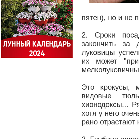
пятен), но и не
2. Сроки поса
закончить за 
луковицы успел
их может "при
мелколуковичны
Это крокусы, 
видовые тюль
хионодоксы... 
хотя у него очен
рано отрастают 