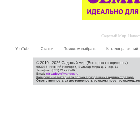
Садовый Мир. Новости
YouTube
Статьи
Поможем выбрать
Каталог растений
© 2010 - 2026 Садовый мир (Все права защищены)
603086, Нижний Новгород, Бульвар Мира д. 7, оф. 11
Телефон: (831) 217-00-46
Email:
mir.sadovy@yandex.ru
Копирование материала только с разрешения администратора
Ответственность за достоверность рекламы несет рекламодате