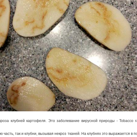
оза клубней картофеля. Это заболевание вирусной природы - Tobacco ratt
 часть, так и клубни, вызывая некроз тканей. На клубнях это выражается в 