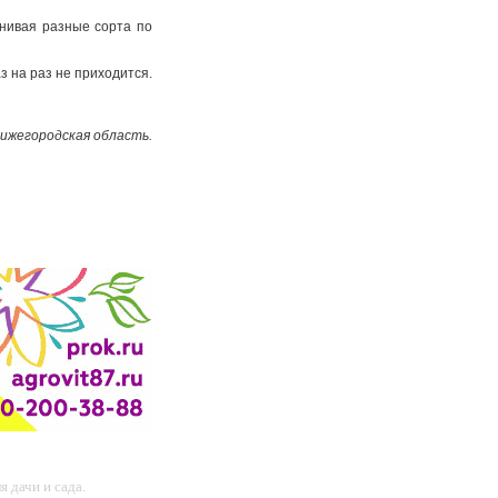
внивая разные сорта по
аз на раз не приходится.
Нижегородская область.
 дачи и сада.