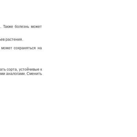
. Также болезнь может
ьев растения.
 может сохраняться на
ть сорта, устойчивые к
ими аналогами. Сменить