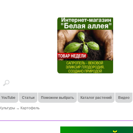
YouTube
Статьи
Поможем выбрать
Каталог растений
Видео
Культуры
→
Картофель