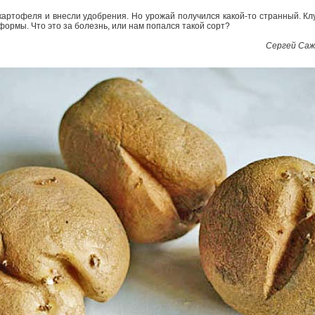
картофеля и внесли удобрения. Но урожай получился какой-то странный. Кл
формы. Что это за болезнь, или нам попался такой сорт?
Сергей Саж