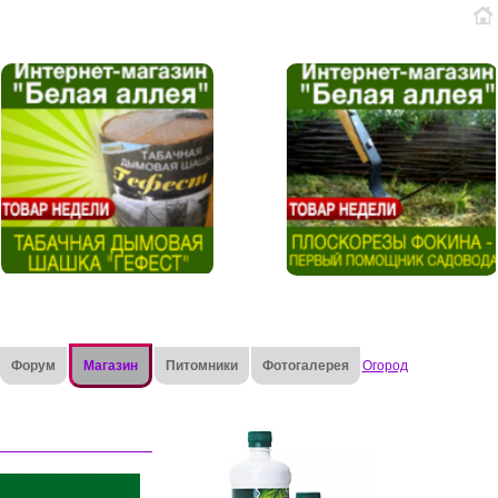
Форум
Магазин
Питомники
Фотогалерея
Огород