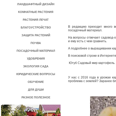
ЛАНДШАФТНЫЙ ДИЗАЙН
КОМНАТНЫЕ РАСТЕНИЯ
РАСТЕНИЯ ЛЕЧАТ
В редакцию приходит много в
БЛАГОУСТРОЙСТВО
посадочный материал.
ЗАЩИТА РАСТЕНИЙ
На вопросы отвечает садовод­-
и ему есть с чем сравнить.
ПОЧВА
А подробнее о выращивании кар
ПОСАДОЧНЫЙ МАТЕРИАЛ
В поисковой строке в Интернете
УДОБРЕНИЯ
­ Ютуб Садовый мир картофель.
ЭКОЛОГИЯ САДА
ЮРИДИЧЕСКИЕ ВОПРОСЫ
У нас с 2016 года в урожае к
проблема с землей? Заранее б
ОБУЧЕНИЕ
ДЛЯ ДУШИ
РАЗНОЕ ПОЛЕЗНОЕ