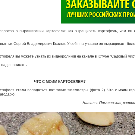
>
опросов о выращивании картофеля: как выращивать картофель, чем он 
опытник Сергей Владимирович Козлов. У себя на участке он выращивает боле
тофеля вы можете узнать из видеороликов на канале в Ютубе "Садовый мир
 надо написать:
ЧТО С МОИМ КАРТОФЕЛЕМ?
артофеля стали попадаться вот такие экземпляры (фото 2). Что с моим к
лагодарю.
Наталья Плышевская, вопрос