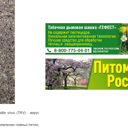
le virus (TRV) - вирус
появлении темных пятен,