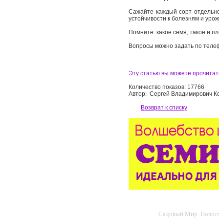
Сажайте каждый сорт отдельно
устойчивости к болезням и уро
Помните: какое семя, такое и пл
Вопросы можно задать по телеф
Эту статью вы можете прочитать
Количество показов: 17766
Автор: Сергей Владимирович К
Возврат к списку
Садовый Мир. Новости