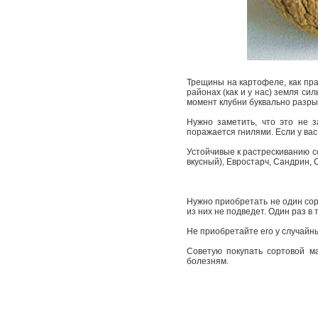
Трещины на картофеле, как пра
районах (как и у нас) земля си
момент клубни буквально разры
Нужно заметить, что это не з
поражается гнилями. Если у вас
Устойчивые к растрескиванию с
вкусный), Евростарч, Сандрин, 
Нужно приобретать не один сор
из них не подведет. Один раз в
Не приобретайте его у случайн
Советую покупать сортовой м
болезням.