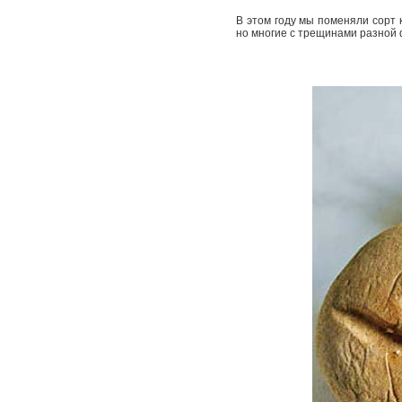
В этом году мы поменяли сорт 
но многие с трещинами разной 