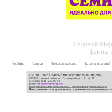
Садовый Мир.
факты, 
YouTube
Статьи
Поможем выбрать
Каталог растений
© 2010 - 2026 Садовый мир (Все права защищены)
603086, Нижний Новгород, Бульвар Мира д. 7, оф. 11
Телефон: (831) 217-00-46
Email:
mir.sadovy@yandex.ru
Копирование материала только с разрешения администратора
Ответственность за достоверность рекламы несет рекламодате