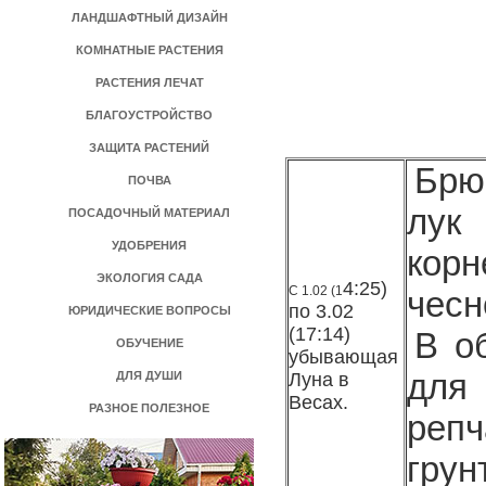
ЛАНДШАФТНЫЙ ДИЗАЙН
КОМНАТНЫЕ РАСТЕНИЯ
РАСТЕНИЯ ЛЕЧАТ
БЛАГОУСТРОЙСТВО
ЗАЩИТА РАСТЕНИЙ
Брю
ПОЧВА
лук
ПОСАДОЧНЫЙ МАТЕРИАЛ
УДОБРЕНИЯ
корн
ЭКОЛОГИЯ САДА
4:25)
С 1.
02 (1
чесн
по 3.02
ЮРИДИЧЕСКИЕ ВОПРОСЫ
(17:14)
В о
ОБУЧЕНИЕ
убывающая
для
ДЛЯ ДУШИ
Луна в
Весах.
РАЗНОЕ ПОЛЕЗНОЕ
реп
грун