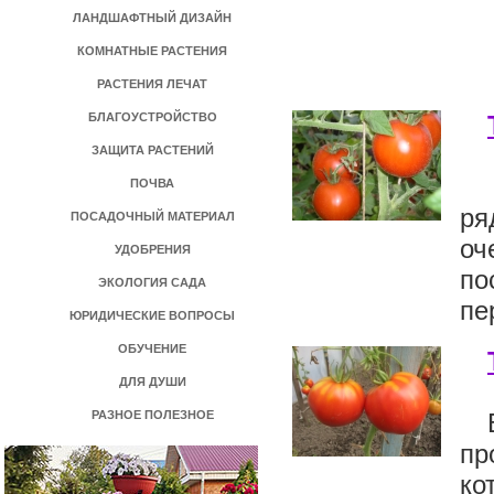
ЛАНДШАФТНЫЙ ДИЗАЙН
КОМНАТНЫЕ РАСТЕНИЯ
РАСТЕНИЯ ЛЕЧАТ
БЛАГОУСТРОЙСТВО
ЗАЩИТА РАСТЕНИЙ
ПОЧВА
ря
ПОСАДОЧНЫЙ МАТЕРИАЛ
оч
УДОБРЕНИЯ
по
ЭКОЛОГИЯ САДА
пе
ЮРИДИЧЕСКИЕ ВОПРОСЫ
ОБУЧЕНИЕ
ДЛЯ ДУШИ
РАЗНОЕ ПОЛЕЗНОЕ
пр
ко