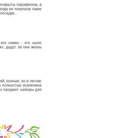
х покрыты парафином, а
когда не покупала такие
 посадке...
его семян - это залог
ит, дадут ли они жизнь
й, осенью, но и летом.
е полностью исключена
рах продают наборы для