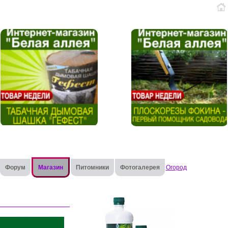
Форум
Магазин
Питомники
Фотогалерея
Огород