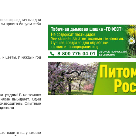
енно в праздничные дни
или просто балуем себя
, и цветы. И каждый год
на рядом
! В магазинах
какие выбирает. Одни
оизводитель
. Опытные
одителя
...
сто видите на упаковке