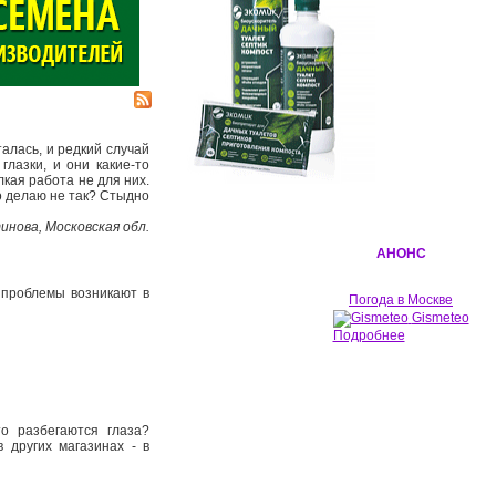
алась, и редкий случай
лазки, и они какие-то
кая работа не для них.
то делаю не так? Стыдно
инова, Московская обл.
АНОНС
 проблемы возникают в
Погода в Москве
Gismeteo
Подробнее
то разбегаются глаза?
 других магазинах - в