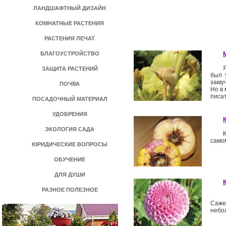
ЛАНДШАФТНЫЙ ДИЗАЙН
КОМНАТНЫЕ РАСТЕНИЯ
РАСТЕНИЯ ЛЕЧАТ
БЛАГОУСТРОЙСТВО
ЗАЩИТА РАСТЕНИЙ
был 
замуч
ПОЧВА
Но в 
писа
ПОСАДОЧНЫЙ МАТЕРИАЛ
УДОБРЕНИЯ
ЭКОЛОГИЯ САДА
само
ЮРИДИЧЕСКИЕ ВОПРОСЫ
ОБУЧЕНИЕ
ДЛЯ ДУШИ
РАЗНОЕ ПОЛЕЗНОЕ
Саже
небо