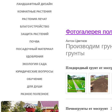
ЛАНДШАФТНЫЙ ДИЗАЙН
КОМНАТНЫЕ РАСТЕНИЯ
РАСТЕНИЯ ЛЕЧАТ
БЛАГОУСТРОЙСТВО
Фотогалерея по
ЗАЩИТА РАСТЕНИЙ
Антон Цветков
ПОЧВА
Производим грун
ПОСАДОЧНЫЙ МАТЕРИАЛ
грунты
УДОБРЕНИЯ
ЭКОЛОГИЯ САДА
Плодородный грунт от мосг
ЮРИДИЧЕСКИЕ ВОПРОСЫ
ОБУЧЕНИЕ
ДЛЯ ДУШИ
РАЗНОЕ ПОЛЕЗНОЕ
Почвогрунты от мосгрунт