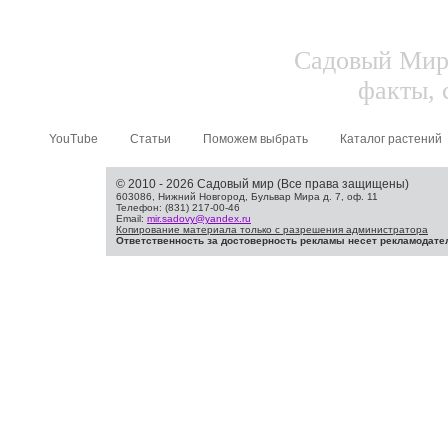
Садовый Мир.
факты, 
YouTube
Статьи
Поможем выбрать
Каталог растений
© 2010 - 2026 Садовый мир (Все права защищены)
603086, Нижний Новгород, Бульвар Мира д. 7, оф. 11
Телефон: (831) 217-00-46
Email:
mir.sadovy@yandex.ru
Копирование материала только с разрешения администратора
Ответственность за достоверность рекламы несет рекламодате