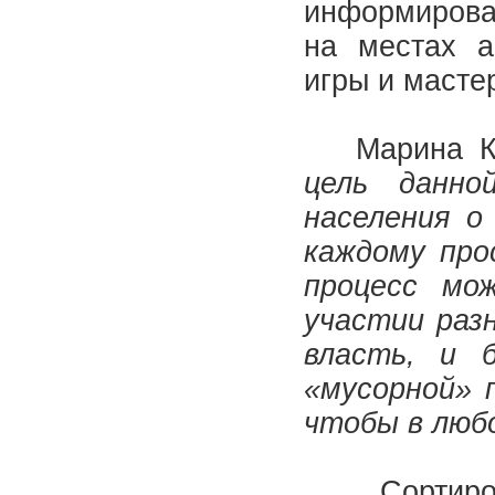
информирова
на местах а
игры и масте
Марина Кок
цель данно
населения о
каждому пр
процесс мо
участии раз
власть, и 
«мусорной» 
чтобы в люб
Сортировка