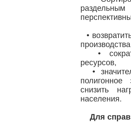
раздельным
перспективны
• возвратит
производства
• сократи
ресурсов,
• значител
полигонное 
снизить на
населения.
Для справ