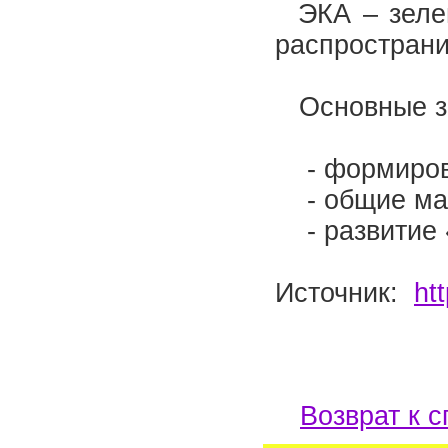
ЭКА – зелен
распространи
Основные з
- формирова
- общие мас
- развитие 
Источник:
htt
Возврат к с