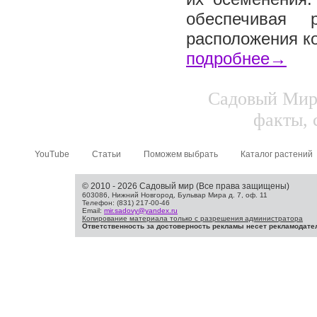
обеспечивая 
расположения ко
подробнее→
Садовый Мир.
факты, 
YouTube
Статьи
Поможем выбрать
Каталог растений
© 2010 - 2026 Садовый мир (Все права защищены)
603086, Нижний Новгород, Бульвар Мира д. 7, оф. 11
Телефон: (831) 217-00-46
Email:
mir.sadovy@yandex.ru
Копирование материала только с разрешения администратора
Ответственность за достоверность рекламы несет рекламодате