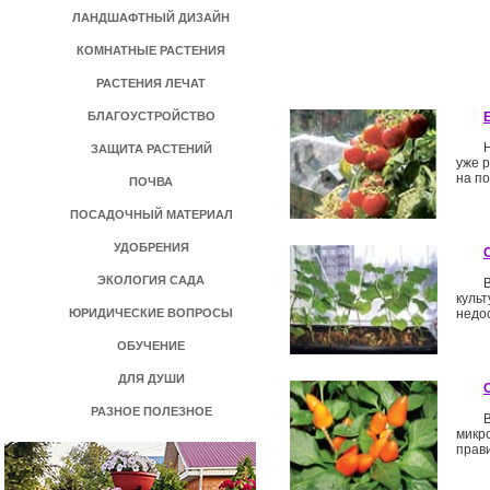
ЛАНДШАФТНЫЙ ДИЗАЙН
КОМНАТНЫЕ РАСТЕНИЯ
РАСТЕНИЯ ЛЕЧАТ
БЛАГОУСТРОЙСТВО
Е
ЗАЩИТА РАСТЕНИЙ
уже р
на п
ПОЧВА
ПОСАДОЧНЫЙ МАТЕРИАЛ
УДОБРЕНИЯ
ЭКОЛОГИЯ САДА
куль
ЮРИДИЧЕСКИЕ ВОПРОСЫ
недос
ОБУЧЕНИЕ
ДЛЯ ДУШИ
РАЗНОЕ ПОЛЕЗНОЕ
микр
прави