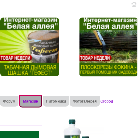
Форум
Магазин
Питомники
Фотогалерея
Огород