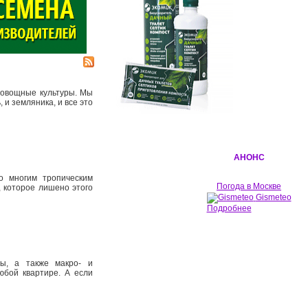
овощные культуры. Мы
 и земляника, и все это
АНОНС
о многим тропическим
Погода в Москве
, которое лишено этого
Gismeteo
Подробнее
ны, а также макро- и
юбой квартире. А если