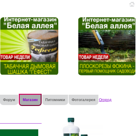
Форум
Магазин
Питомники
Фотогалерея
Огород