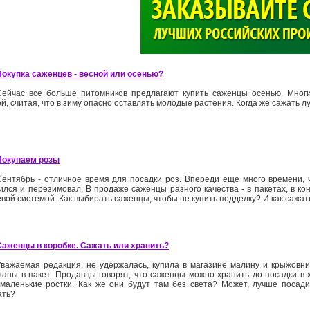
>
Покупка саженцев -­ весной или осенью?
Сейчас все больше питомников предлагают купить саженцы осенью. Мног
й, считая, что в зиму опасно оставлять молодые растения. Когда же сажать 
Покупаем розы
Сентябрь - отличное время для посадки роз. Впереди еще много времени,
ился и перезимовал. В продаже саженцы разного качества - в пакетах, в ко
вой системой. Как выбирать саженцы, чтобы не купить подделку? И как сажа
Саженцы в коробке. Сажать или хранить?
Уважаемая редакция, не удержалась, купила в магазине малину и крыжовни
таны в пакет. Продавцы говорят, что саженцы можно хранить до посадки в 
 маленькие ростки. Как же они будут там без света? Может, лучше посади
ать?