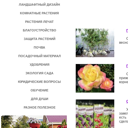
ЛАНДШАФТНЫЙ ДИЗАЙН
КОМНАТНЫЕ РАСТЕНИЯ
РАСТЕНИЯ ЛЕЧАТ
БЛАГОУСТРОЙСТВО
ЗАЩИТА РАСТЕНИЙ
весно
ПОЧВА
ПОСАДОЧНЫЙ МАТЕРИАЛ
УДОБРЕНИЯ
ЭКОЛОГИЯ САДА
приж
ЮРИДИЧЕСКИЕ ВОПРОСЫ
корне
ОБУЧЕНИЕ
ДЛЯ ДУШИ
РАЗНОЕ ПОЛЕЗНОЕ
замо
есть
сдел