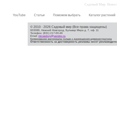
Садовый Мир. Новости
YouTube
Статьи
Поможем выбрать
Каталог растений
© 2010 - 2026 Садовый мир (Все права защищены)
603086, Нижний Новгород, Бульвар Мира д. 7, оф. 11
Телефон: (831) 217-00-46
Email:
mir.sadovy@yandex.ru
Копирование материала только с разрешения администратора
Ответственность за достоверность рекламы несет рекламодате