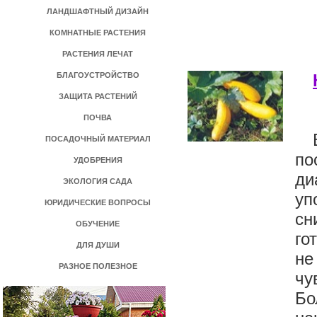
ЛАНДШАФТНЫЙ ДИЗАЙН
КОМНАТНЫЕ РАСТЕНИЯ
РАСТЕНИЯ ЛЕЧАТ
БЛАГОУСТРОЙСТВО
ЗАЩИТА РАСТЕНИЙ
ПОЧВА
ПОСАДОЧНЫЙ МАТЕРИАЛ
по
УДОБРЕНИЯ
ди
ЭКОЛОГИЯ САДА
уп
ЮРИДИЧЕСКИЕ ВОПРОСЫ
сн
ОБУЧЕНИЕ
го
ДЛЯ ДУШИ
не
РАЗНОЕ ПОЛЕЗНОЕ
чу
Бо