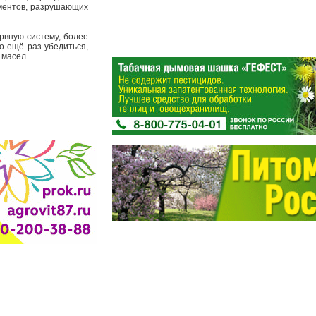
рментов, разрушающих
рвную систему, более
о ещё раз убедиться,
 масел.