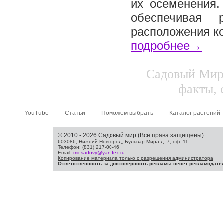
их осеменения.
обеспечивая 
расположения ко
подробнее→
Садовый Мир.
факты, 
YouTube
Статьи
Поможем выбрать
Каталог растений
© 2010 - 2026 Садовый мир (Все права защищены)
603086, Нижний Новгород, Бульвар Мира д. 7, оф. 11
Телефон: (831) 217-00-46
Email:
mir.sadovy@yandex.ru
Копирование материала только с разрешения администратора
Ответственность за достоверность рекламы несет рекламодате