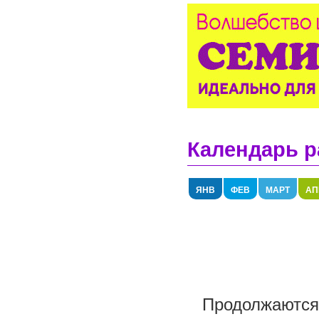
Календарь р
ЯНВ
ФЕВ
МАРТ
АП
Продолжаются 