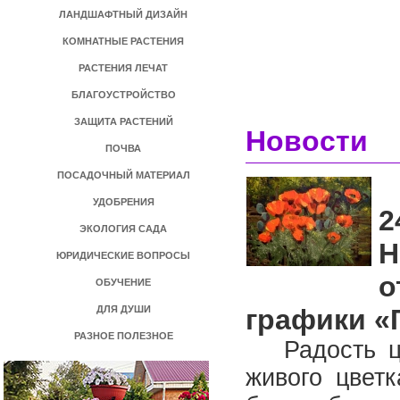
ЛАНДШАФТНЫЙ ДИЗАЙН
КОМНАТНЫЕ РАСТЕНИЯ
РАСТЕНИЯ ЛЕЧАТ
БЛАГОУСТРОЙСТВО
ЗАЩИТА РАСТЕНИЙ
Новости
ПОЧВА
ПОСАДОЧНЫЙ МАТЕРИАЛ
УДОБРЕНИЯ
2
ЭКОЛОГИЯ САДА
Н
ЮРИДИЧЕСКИЕ ВОПРОСЫ
о
ОБУЧЕНИЕ
ДЛЯ ДУШИ
графики «
РАЗНОЕ ПОЛЕЗНОЕ
Радость цве
живого цвет