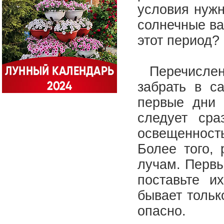
условия нужн
солнечные ва
этот период?
Перечислен
забрать в с
первые дни 
следует сра
освещенност
Более того,
лучам. Первы
поставьте и
бывает тольк
опасно.