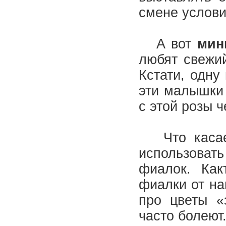
смене услови
А вот
мин
любят свежий
Кстати, одну
эти малышки 
с этой розы 
Что касаетс
использовать
фиалок. Как
фиалки от на
про цветы «
часто болеют