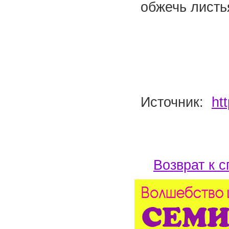
обжечь лист
Источник:
ht
Возврат к с