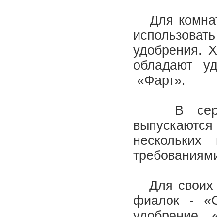
Для комна
использов
удобрения. 
обладают 
«Фарт».
В серии
выпускаю
нескольких
требованиям
Для своих к
фиалок - «
удобрение 