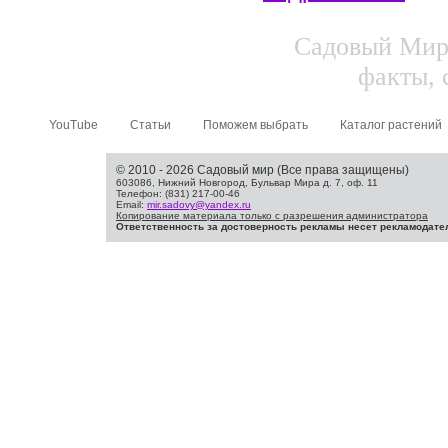
Садовый Мир.
факты, 
YouTube
Статьи
Поможем выбрать
Каталог растений
© 2010 - 2026 Садовый мир (Все права защищены)
603086, Нижний Новгород, Бульвар Мира д. 7, оф. 11
Телефон: (831) 217-00-46
Email:
mir.sadovy@yandex.ru
Копирование материала только с разрешения администратора
Ответственность за достоверность рекламы несет рекламодате