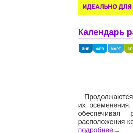
Календарь р
ЯНВ
ФЕВ
МАРТ
АП
Продолжаются 
их осеменения.
обеспечивая 
расположения ко
подробнее→