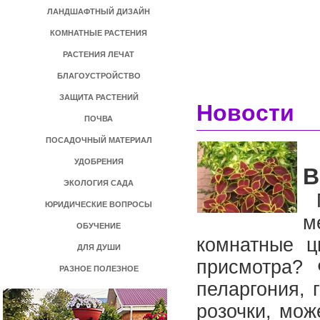
ЛАНДШАФТНЫЙ ДИЗАЙН
КОМНАТНЫЕ РАСТЕНИЯ
РАСТЕНИЯ ЛЕЧАТ
БЛАГОУСТРОЙСТВО
ЗАЩИТА РАСТЕНИЙ
Новости
ПОЧВА
ПОСАДОЧНЫЙ МАТЕРИАЛ
УДОБРЕНИЯ
В
ЭКОЛОГИЯ САДА
П
ЮРИДИЧЕСКИЕ ВОПРОСЫ
м
ОБУЧЕНИЕ
комнатные ц
ДЛЯ ДУШИ
присмотра? 
РАЗНОЕ ПОЛЕЗНОЕ
пеларгония, 
розочки, мож