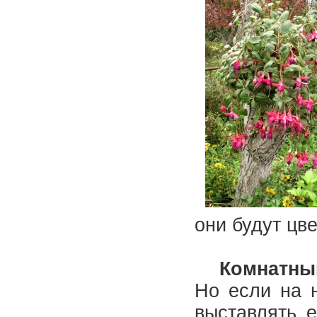
они будут ц
Комнатный
Но если на н
выставлять е