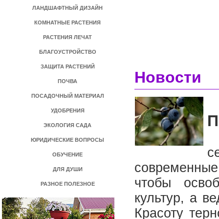
ЛАНДШАФТНЫЙ ДИЗАЙН
КОМНАТНЫЕ РАСТЕНИЯ
РАСТЕНИЯ ЛЕЧАТ
БЛАГОУСТРОЙСТВО
ЗАЩИТА РАСТЕНИЙ
Новости
ПОЧВА
ПОСАДОЧНЫЙ МАТЕРИАЛ
УДОБРЕНИЯ
П
ЭКОЛОГИЯ САДА
В
ЮРИДИЧЕСКИЕ ВОПРОСЫ
с
ОБУЧЕНИЕ
современные 
ДЛЯ ДУШИ
чтобы осво
РАЗНОЕ ПОЛЕЗНОЕ
культур, а в
Красоту терн