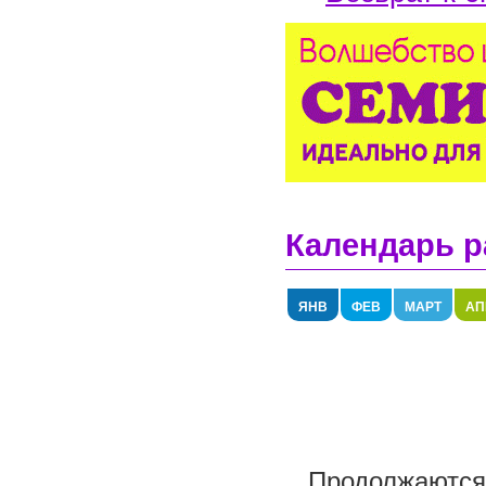
Календарь р
ЯНВ
ФЕВ
МАРТ
АП
Продолжаются 