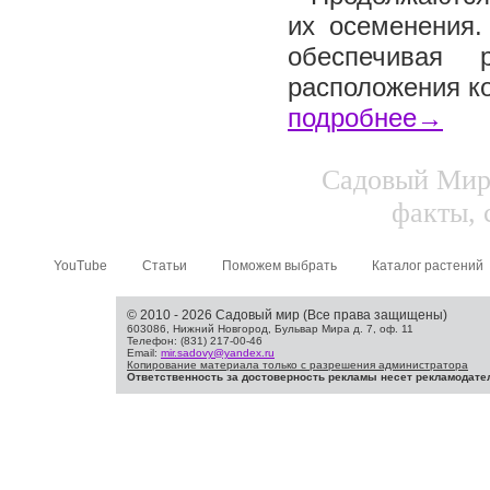
их осеменения.
обеспечивая 
расположения ко
подробнее→
Садовый Мир.
факты, 
YouTube
Статьи
Поможем выбрать
Каталог растений
© 2010 - 2026 Садовый мир (Все права защищены)
603086, Нижний Новгород, Бульвар Мира д. 7, оф. 11
Телефон: (831) 217-00-46
Email:
mir.sadovy@yandex.ru
Копирование материала только с разрешения администратора
Ответственность за достоверность рекламы несет рекламодате