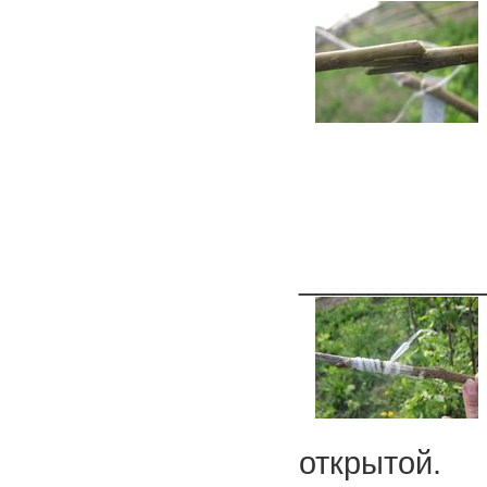
__________
открытой.