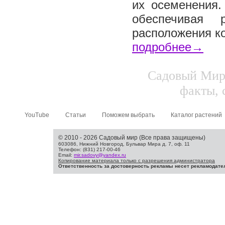
их осеменения.
обеспечивая 
расположения ко
подробнее→
Садовый Мир.
факты, 
YouTube
Статьи
Поможем выбрать
Каталог растений
© 2010 - 2026 Садовый мир (Все права защищены)
603086, Нижний Новгород, Бульвар Мира д. 7, оф. 11
Телефон: (831) 217-00-46
Email:
mir.sadovy@yandex.ru
Копирование материала только с разрешения администратора
Ответственность за достоверность рекламы несет рекламодате