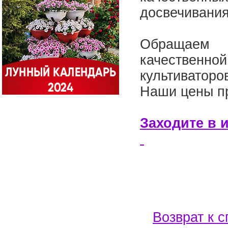
досвечивания
Обращаем 
качественно
культиваторо
Наши цены пр
Заходите в 
Возврат к с