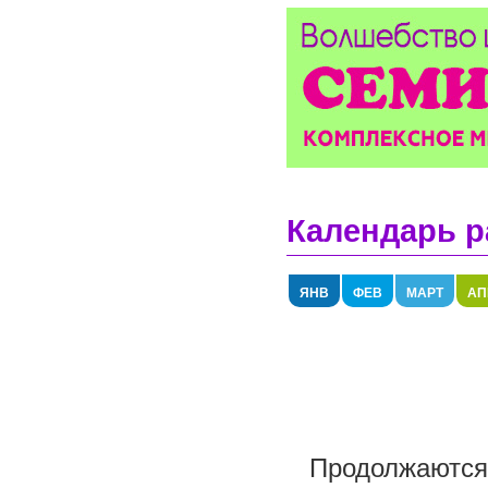
Календарь р
ЯНВ
ФЕВ
МАРТ
АП
Продолжаются 