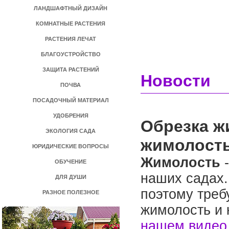
ЛАНДШАФТНЫЙ ДИЗАЙН
КОМНАТНЫЕ РАСТЕНИЯ
РАСТЕНИЯ ЛЕЧАТ
БЛАГОУСТРОЙСТВО
ЗАЩИТА РАСТЕНИЙ
Новости
ПОЧВА
ПОСАДОЧНЫЙ МАТЕРИАЛ
УДОБРЕНИЯ
Обрезка ж
ЭКОЛОГИЯ САДА
жимолост
ЮРИДИЧЕСКИЕ ВОПРОСЫ
Жимолость
-
ОБУЧЕНИЕ
наших садах.
ДЛЯ ДУШИ
поэтому треб
РАЗНОЕ ПОЛЕЗНОЕ
жимолость и 
нашем видео