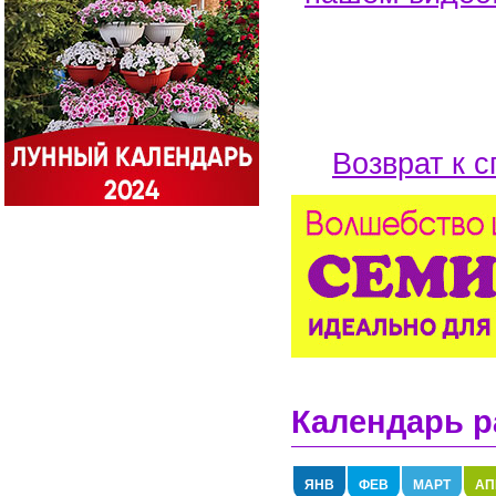
Возврат к с
Календарь р
ЯНВ
ФЕВ
МАРТ
АП