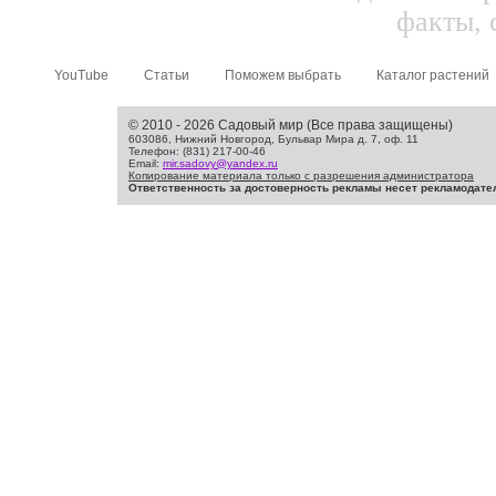
факты, 
YouTube
Статьи
Поможем выбрать
Каталог растений
© 2010 - 2026 Садовый мир (Все права защищены)
603086, Нижний Новгород, Бульвар Мира д. 7, оф. 11
Телефон: (831) 217-00-46
Email:
mir.sadovy@yandex.ru
Копирование материала только с разрешения администратора
Ответственность за достоверность рекламы несет рекламодате