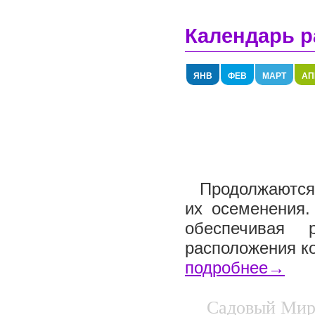
Календарь р
ЯНВ
ФЕВ
МАРТ
АП
Продолжаются 
их осеменения.
обеспечивая 
расположения ко
подробнее→
Садовый Мир.