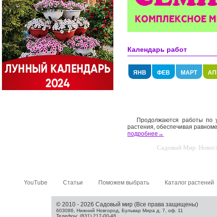
Календарь работ
ЯНВ
ФЕВ
МАРТ
АП
Продолжаются работы по 
растения, обеспечивая равноме
подробнее→
Садовый Мир. Новости
YouTube
Статьи
Поможем выбрать
Каталог растений
© 2010 - 2026 Садовый мир (Все права защищены)
603086, Нижний Новгород, Бульвар Мира д. 7, оф. 11
Телефон: (831) 217-00-46