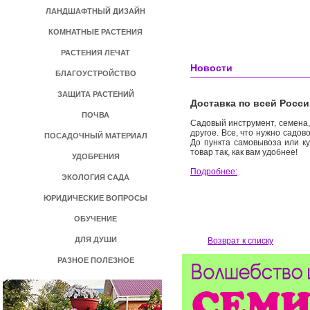
ЛАНДШАФТНЫЙ ДИЗАЙН
КОМНАТНЫЕ РАСТЕНИЯ
РАСТЕНИЯ ЛЕЧАТ
Новости
БЛАГОУСТРОЙСТВО
ЗАЩИТА РАСТЕНИЙ
Доставка по всей Росс
ПОЧВА
Садовый инструмент, семена,
другое. Все, что нужно садов
ПОСАДОЧНЫЙ МАТЕРИАЛ
До пункта самовывоза или к
товар так, как вам удобнее!
УДОБРЕНИЯ
Подробнее:
ЭКОЛОГИЯ САДА
ЮРИДИЧЕСКИЕ ВОПРОСЫ
ОБУЧЕНИЕ
ДЛЯ ДУШИ
Возврат к списку
РАЗНОЕ ПОЛЕЗНОЕ