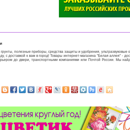
>
ии
 грунты, полезные приборы, средства защиты и удобрения, ультразвуковые о
оду, с доставкой к вам в город! Товары интернет-магазина "Белая аллея" - дос
урьером до двери, транспортными компаниями или Почтой России. Мы най