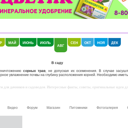
Р
МАЙ
ИЮНЬ
ИЮЛЬ
СЕН
ОКТ
НОЯ
ДЕК
АВГ
В саду
уничтожению
сорных трав
, не допуская их осеменения. В случае засуш
рное увлажнение почвы на глубину расположения корней. Необходимо иметь в
 для дачников и садоводов. Интересные факты, советы, оригинальные идеи для
Видео
Форум
Магазин
Питомники
Фотогалерея