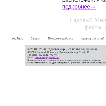
подробнее→
Садовый Мир.
факты, 
YouTube
Статьи
Поможем выбрать
Каталог растений
© 2010 - 2026 Садовый мир (Все права защищены)
603086, Нижний Новгород, Бульвар Мира д. 7, оф. 11
Телефон: (831) 217-00-46
Email:
mir.sadovy@yandex.ru
Копирование материала только с разрешения администратора
Ответственность за достоверность рекламы несет рекламодате