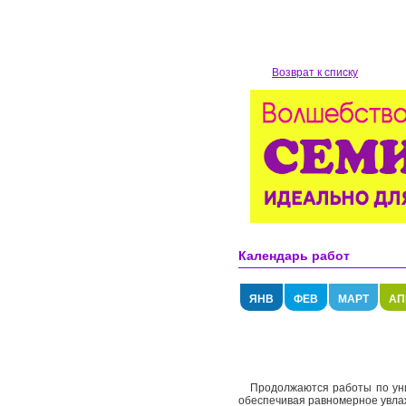
Возврат к списку
Календарь работ
ЯНВ
ФЕВ
МАРТ
АП
Продолжаются работы по ун
обеспечивая равномерное увлаж