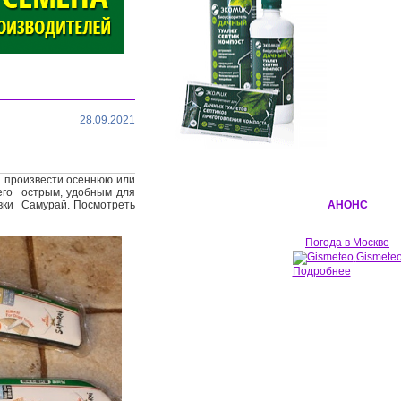
28.09.2021
о произвести осеннюю или
его острым, удобным для
вки Самурай. Посмотреть
АНОНС
Погода в Москве
Gismete
Подробнее