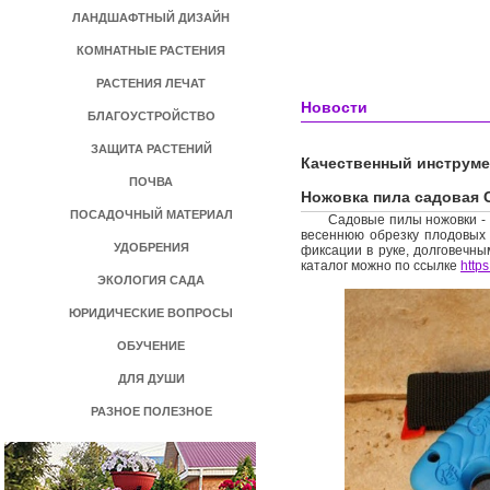
ЛАНДШАФТНЫЙ ДИЗАЙН
КОМНАТНЫЕ РАСТЕНИЯ
РАСТЕНИЯ ЛЕЧАТ
Новости
БЛАГОУСТРОЙСТВО
ЗАЩИТА РАСТЕНИЙ
Качественный инструме
ПОЧВА
Ножовка пила садовая 
ПОСАДОЧНЫЙ МАТЕРИАЛ
Садовые пилы ножовки -
весеннюю обрезку плодовых 
УДОБРЕНИЯ
фиксации в руке, долговечн
каталог можно по ссылке
http
ЭКОЛОГИЯ САДА
ЮРИДИЧЕСКИЕ ВОПРОСЫ
ОБУЧЕНИЕ
ДЛЯ ДУШИ
РАЗНОЕ ПОЛЕЗНОЕ