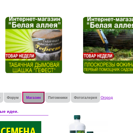
о
Форум
Магазин
Питомники
Фотогалерея
Огород
ые идеи.