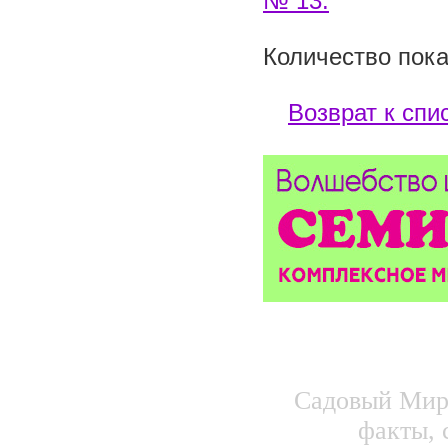
№ 13.
Количество пока
Возврат к спи
Садовый Мир.
факты, 