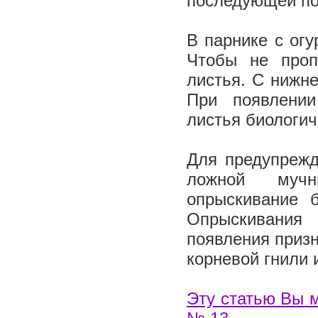
последующей по
В парнике с ог
Чтобы не проп
листья. С нижн
При появлении
листья биологи
Для предупрежд
ложной мучн
опрыскивание 
Опрыскивания
появления призн
корневой гнили
Эту статью Вы м