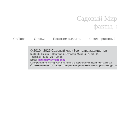
Садовый Мир.
факты, 
YouTube
Статьи
Поможем выбрать
Каталог растений
© 2010 - 2026 Садовый мир (Все права защищены)
603086, Нижний Новгород, Бульвар Мира д. 7, оф. 11
Телефон: (831) 217-00-46
Email:
mir.sadovy@yandex.ru
Копирование материала только с разрешения администратора
Ответственность за достоверность рекламы несет рекламодате