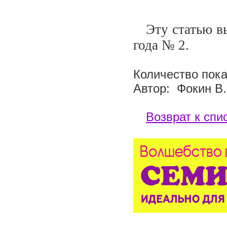
Эту статью вы 
года №
2
.
Количество пока
Автор: Фокин В.
Возврат к спи