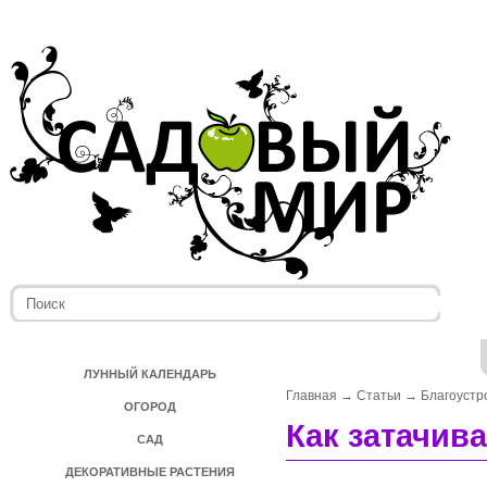
ЛУННЫЙ КАЛЕНДАРЬ
Главная
→
Статьи
→
Благоустр
ОГОРОД
Как затачив
САД
ДЕКОРАТИВНЫЕ РАСТЕНИЯ